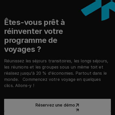
Pied de page
En savoir plus sur HRS Connect
Êtes-vous prêt à
réinventer votre
programme de
voyages ?
Réunissez les séjours transitoires, les longs séjours,
les réunions et les groupes sous un même toit et
réalisez jusqu'à 20 % d'économies. Partout dans le
monde. Commencez votre voyage en quelques
clics. Allons-y !
Réservez une démo
Réservez une démo
Voir les exemples de réussit