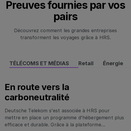
Preuves fournies par vos
pairs
Découvrez comment les grandes entreprises
transforment les voyages grâce à HRS.
TÉLÉCOMS ET MÉDIAS
Retail
Énergie
En route vers la
En route vers la carboneutralité
carboneutralité
Deutsche Telekom s'est associée à HRS pour
mettre en place un programme d'hébergement plus
efficace et durable. Grâce à la plateforme