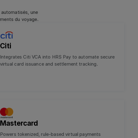
s automatisés, une
egments du voyage.
Citi
Integrates Citi VCA into HRS Pay to automate secure
virtual card issuance and settlement tracking.
Mastercard
Powers tokenized, rule-based virtual payments