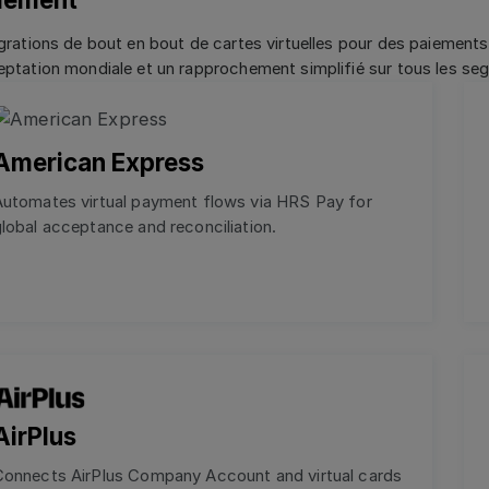
grations de bout en bout de cartes virtuelles pour des paiement
ptation mondiale et un rapprochement simplifié sur tous les s
American Express
Automates virtual payment flows via HRS Pay for
lobal acceptance and reconciliation.
AirPlus
Connects AirPlus Company Account and virtual cards