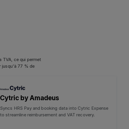
la TVA, ce qui permet
er jusqu'à 77 % de
Cytric by Amadeus
Syncs HRS Pay and booking data into Cytric Expense
to streamline reimbursement and VAT recovery.