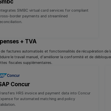
Smbc
ntegrates SMBC virtual card services for compliant
cross-border payments and streamlined
econciliation.
penses + TVA
 de factures automatisés et fonctionnalités de récupération de 
éduire le travail manuel, d'améliorer la conformité et de débloqu
ttes fiscales supplémentaires.
SAP Concur
Transfers HRS invoice and payment data into Concur
Expense for automated matching and policy
alidation.