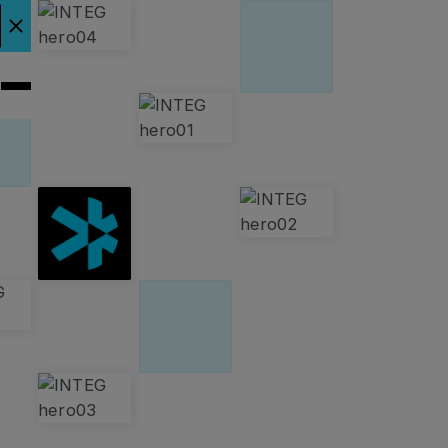
plus
la bannière d'annonce