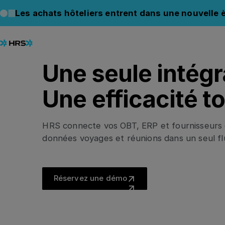
Les achats hôteliers entrent dans une nouvelle è
INTÉGRATIONS
Une seule intégr
Une efficacité to
HRS connecte vos OBT, ERP et fournisseurs d
données voyages et réunions dans un seul flu
Réservez une démo
Réservez une démo