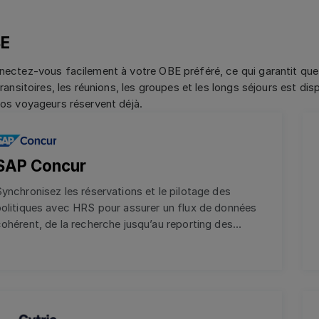
E
ectez-vous facilement à votre OBE préféré, ce qui garantit que
transitoires, les réunions, les groupes et les longs séjours est di
os voyageurs réservent déjà.
En savoir plus
SAP Concur
ynchronisez les réservations et le pilotage des
olitiques avec HRS pour assurer un flux de données
ohérent, de la recherche jusqu’au reporting des
dépenses.