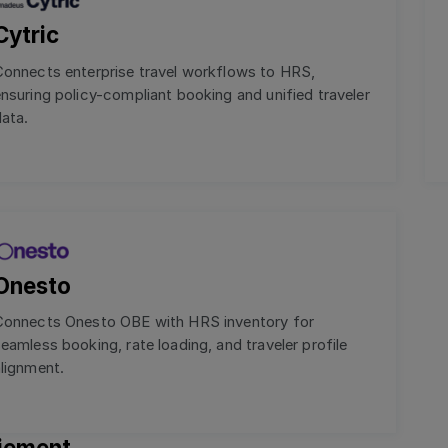
Cytric
Connects enterprise travel workflows to HRS,
nsuring policy-compliant booking and unified traveler
ata.
Onesto
Connects Onesto OBE with HRS inventory for
eamless booking, rate loading, and traveler profile
lignment.
iement