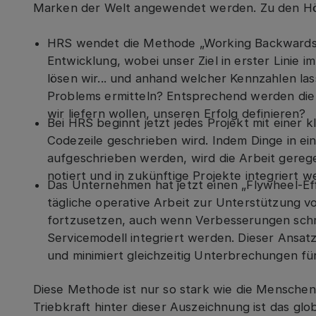
Marken der Welt angewendet werden. Zu den H
HRS wendet die Methode „Working Backwards“ 
Entwicklung, wobei unser Ziel in erster Linie
lösen wir... und anhand welcher Kennzahlen l
Problems ermitteln? Entsprechend werden die 
wir liefern wollen, unseren Erfolg definieren?
Bei HRS beginnt jetzt jedes Projekt mit einer
Codezeile geschrieben wird. Indem Dinge in ei
aufgeschrieben werden, wird die Arbeit gereg
notiert und in zukünftige Projekte integriert w
Das Unternehmen hat jetzt einen „Flywheel-Eff
tägliche operative Arbeit zur Unterstützung 
fortzusetzen, auch wenn Verbesserungen schri
Servicemodell integriert werden. Dieser Ansatz
und minimiert gleichzeitig Unterbrechungen f
Diese Methode ist nur so stark wie die Menschen
Triebkraft hinter dieser Auszeichnung ist das gl