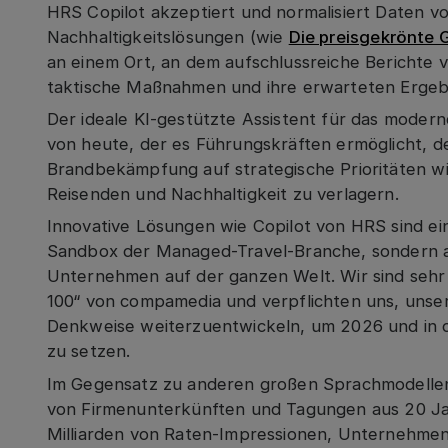
HRS Copilot akzeptiert und normalisiert Daten 
Nachhaltigkeitslösungen (wie
Die preisgekrönte 
an einem Ort, an dem aufschlussreiche Berichte v
taktische Maßnahmen und ihre erwarteten Ergebn
Der ideale KI-gestützte Assistent für das mo
von heute, der es Führungskräften ermöglicht, d
Brandbekämpfung auf strategische Prioritäten wi
Reisenden und Nachhaltigkeit zu verlagern.
Innovative Lösungen wie Copilot von HRS sind ei
Sandbox der Managed-Travel-Branche, sondern a
Unternehmen auf der ganzen Welt. Wir sind sehr
100“ von compamedia und verpflichten uns, unser
Denkweise weiterzuentwickeln, um 2026 und i
zu setzen.
Im Gegensatz zu anderen großen Sprachmodellen i
von Firmenunterkünften und Tagungen aus 20 Jah
Milliarden von Raten-Impressionen, Unternehmen