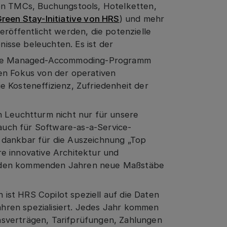
von TMCs, Buchungstools, Hotelketten,
Green Stay-Initiative von HRS
) und mehr
eröffentlicht werden, die potenzielle
isse beleuchten. Es ist der
derne Managed-Accommoding-Programm
en Fokus von der operativen
e Kosteneffizienz, Zufriedenheit der
n Leuchtturm nicht nur für unsere
uch für Software-as-a-Service-
 dankbar für die Auszeichnung „Top
e innovative Architektur und
n den kommenden Jahren neue Maßstäbe
st HRS Copilot speziell auf die Daten
ren spezialisiert. Jedes Jahr kommen
sverträgen, Tarifprüfungen, Zahlungen