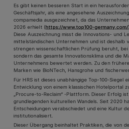
Es gibt keinen besseren Start in ein herausford
Geschäftsjahr, als eine angesehene Auszeichnun
compamedia ausgezeichnet, da das Unternehmen 
2026 erhielt (
https://www.top100-germany.com/
Diese Auszeichnung misst die Innovations- und Le
mittelständischen Unternehmen und ist deshalb v
strengen wissenschaftlichen Prüfung beruht, bei 
sondern das gesamte Innovationsklima und die 
Unternehmens bewertet werden. Zu den frühere
Marken wie BioNTech, Hansgrohe und fischerwe
Für HRS ist dieses unabhängige Top-100-Siegel 
Entwicklung von einem klassischen Hotelportal z
„Procure-to-Reclaim“ -Plattform. Dieser Erfolg is
grundlegenden kulturellen Wandels. Seit 2020 hat
Entscheidungen verabschiedet und eine Kultur d
institutionalisiert.
Dieser Übergang beinhaltet Praktiken, die von d