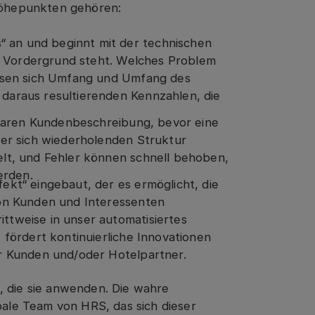
öhepunkten gehören:
an und beginnt mit der technischen
 im Vordergrund steht. Welches Problem
assen sich Umfang und Umfang des
daraus resultierenden Kennzahlen, die
 klaren Kundenbeschreibung, bevor eine
ner sich wiederholenden Struktur
elt, und Fehler können schnell behoben,
erden.
ekt“ eingebaut, der es ermöglicht, die
von Kunden und Interessenten
ttweise in unser automatisiertes
 fördert kontinuierliche Innovationen
ür Kunden und/oder Hotelpartner.
, die sie anwenden. Die wahre
obale Team von HRS, das sich dieser