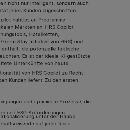
 nicht nur intelligent, sondern auch
lität jedes Kunden zugeschnitten.
opilot nahtlos an Programme
tikalen Märkten an. HRS Copilot
hungstools, Hotelketten,
 Green Stay Initiative von HRS) und
enthält, die potenzielle taktische
chten. Es ist der ideale KI-gestützte
ltete Unterkünfte von heute.
onalität von HRS Copilot zu Recht
den Kunden liefert. Zu den ersten
migungen und optimierte Prozesse, die
nien und ESG-Anforderungen
ationalisierung unter der Haube
chäftsreisende auf jeder Reise