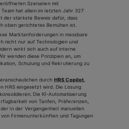
eröffneten Szenarien mit
eam hat allein im letzten Jahr 327
t der stärkste Beweis dafür, dass
ch oben gerichtetes Bemühen ist.
plexe Marktanforderungen in messbare
h nicht nur auf Technologien und
dern wirkt sich auch auf interne
ir wenden diese Prinzipien an, um
kation, Schulung und Rekrutierung zu
 veranschaulichen durch
HRS Copilot
,
on HRS eingesetzt wird. Die Lösung
konsolidieren. Die KI-Automatisierung
rfügbarkeit von Tarifen, Präferenzen,
 der in der Vergangenheit manuellen
n von Firmenunterkünften und Tagungen