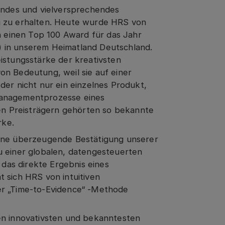
erndes und vielversprechendes
g zu erhalten. Heute wurde HRS von
einen Top 100 Award für das Jahr
) in unserem Heimatland Deutschland.
istungsstärke der kreativsten
on Bedeutung, weil sie auf einer
der nicht nur ein einzelnes Produkt,
Managementprozesse eines
n Preisträgern gehörten so bekannte
rke.
eine überzeugende Bestätigung unserer
u einer globalen, datengesteuerten
t das direkte Ergebnis eines
 sich HRS von intuitiven
er „Time-to-Evidence“ -Methode
en innovativsten und bekanntesten