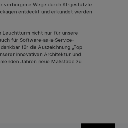
or verborgene Wege durch KI-gestützte
eckagen entdeckt und erkundet werden
n Leuchtturm nicht nur für unsere
uch für Software-as-a-Service-
 dankbar für die Auszeichnung „Top
nserer innovativen Architektur und
mmenden Jahren neue Maßstäbe zu
View all