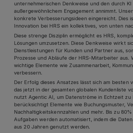
unternehmerischen Denkweise und den durch KI 
außergewöhnlichem Engagement annimmt. Unser T
konkrete Verbesserungsideen eingereicht. Dies is
Innovation bei HRS ein kollektives, von unten na
Diese strenge Disziplin ermöglicht es HRS, kom
Lösungen umzusetzen. Diese Denkweise wirkt sic
Dienstleistungen für Kunden und Partner aus, son
Prozesse und Abläufe der HRS-Mitarbeiter aus. W
wichtige Elemente wie Zusammenarbeit, Kommuni
verbessern.
Der Erfolg dieses Ansatzes lässt sich am besten
das jetzt in der gesamten globalen Kundenliste v
nutzt Agentic AI, um Datenströme in Echtzeit zu 
berücksichtigt Elemente wie Buchungsmuster, Ve
Nachhaltigkeitskennzahlen und mehr. Bis zu 80%
Aufgaben werden automatisiert, indem die Date
aus 20 Jahren genutzt werden.