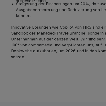
ausgesetzt sind
Steigerung der Einsparungen um 20%, da zuv
Ausgabenoptimierung und Reduzierung von L
können.
Innovative Lösungen wie Copilot von HRS sind ei
Sandbox der Managed-Travel-Branche, sondern a
Unternehmen auf der ganzen Welt. Wir sind sehr
100“ von compamedia und verpflichten uns, auf u
Denkweise aufzubauen, um 2026 und in den ko
setzen.