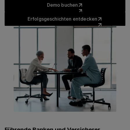
Demo buchen
Demo buchen
Erfolgsgeschichten entdeck
Erfolgsgeschichten entdecken
Führende Banken und Versicherer