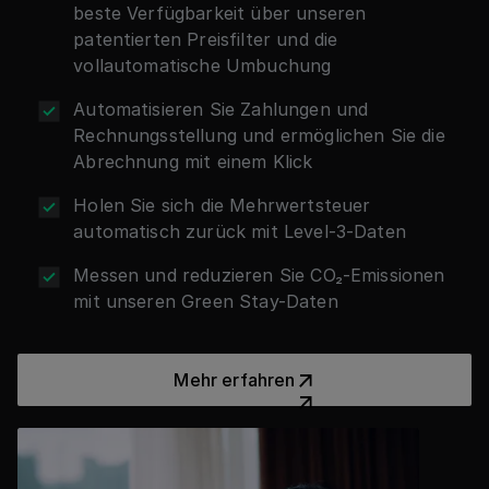
beste Verfügbarkeit über unseren
Lesen Sie die Fallstudie
patentierten Preisfilter und die
Lesen Sie die Fallstudie
vollautomatische Umbuchung
Automatisieren Sie Zahlungen und
Rechnungsstellung und ermöglichen Sie die
Abrechnung mit einem Klick
Holen Sie sich die Mehrwertsteuer
automatisch zurück mit Level-3-Daten
Messen und reduzieren Sie CO₂-Emissionen
mit unseren Green Stay-Daten
Mehr erfahren
Mehr erfahren