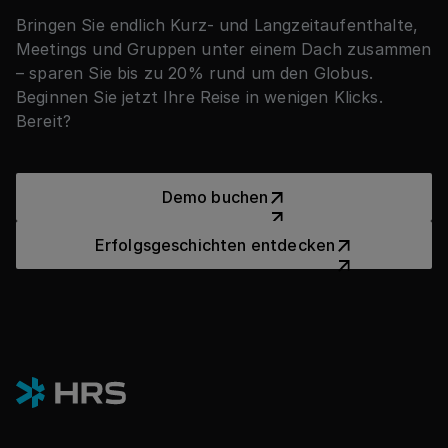
Bringen Sie endlich Kurz- und Langzeitaufenthalte,
Meetings und Gruppen unter einem Dach zusammen
– sparen Sie bis zu 20% rund um den Globus.
Beginnen Sie jetzt Ihre Reise in wenigen Klicks.
Bereit?
Demo buchen
Demo buchen
Erfolgsgeschichten entdeck
Erfolgsgeschichten entdecken