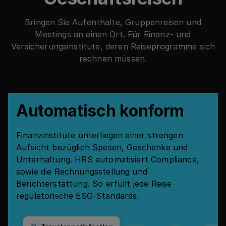
Bringen Sie Aufenthalte, Gruppenreisen und
Meetings an einen Ort. Für Finanz- und
Versicherungsinstitute, deren Reiseprogramme sich
rechnen müssen.
Automatisch konform
Finanzinstitute unterliegen einer strengen
Aufsicht bezüglich Spesen, Geschenke und
Unterhaltung. HRS automatisiert Compliance,
sowie die Rechnungsstellung und
Berichterstattung. So erfüllt jede Reise
regulatorische ESG-Standards.