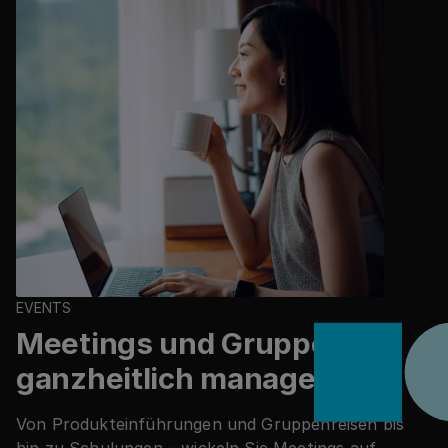
EVENTS
Meetings und Gruppen
ganzheitlich managen
Von Produkteinführungen und Gruppenreisen bis
hin zu Schulungen – wickeln Sie Meetings auf