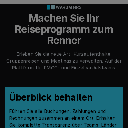
WARUM HRS
Machen Sie Ihr
Reiseprogramm zum
Renner
Erleben Sie die neue Art, Kurzaufenthalte,
Gruppenreisen und Meetings zu verwalten. Auf der
Plattform für FMCG- und Einzelhandelsteams.
Überblick behalten
Führen Sie alle Buchungen, Zahlungen und
Rechnungen zusammen an einem Ort. Erhalten
Sie komplette Transparenz über Teams, Länder,