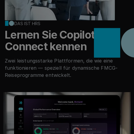
DAS IST HRS
Lernen Sie Copilot &
Connect kennen
Zwei leistungsstarke Plattformen, die wie eine
funktionieren — speziell für dynamische FMCG-
Reiseprogramme entwickelt.