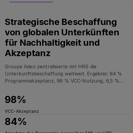
Strategische Beschaffung
Strategische Beschaffung von globalen Unterkünften 
von globalen Unterkünften
für Nachhaltigkeit und
Akzeptanz
Groupe Adeo zentralisierte mit HRS die
Unterkunftsbeschaffung weltweit. Ergebnis: 84 %
Programmakzeptanz, 98 % VCC-Nutzung, 6,5 %
Kostenvermeidung und 10 % weniger CO₂ pro
Zimmernacht durch nachhaltige Prozesse.
98%
VCC-Akzeptanz
84%