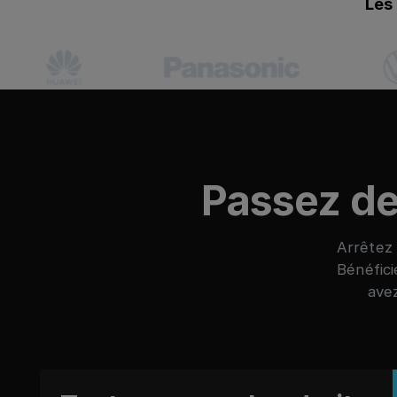
Les
Passez de 
Arrêtez 
Bénéfici
ave