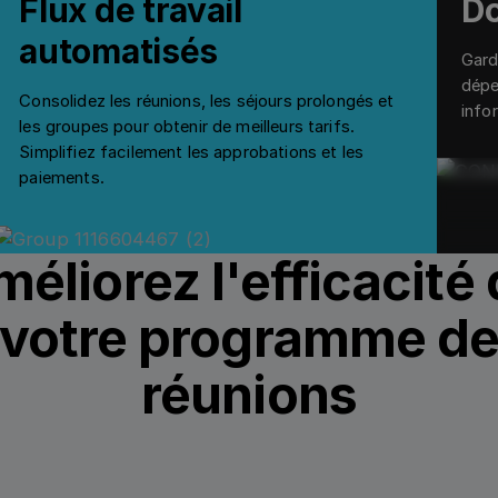
Flux de travail
Do
automatisés
Gard
dépe
Consolidez les réunions, les séjours prolongés et
info
les groupes pour obtenir de meilleurs tarifs.
Simplifiez facilement les approbations et les
paiements.
éliorez l'efficacité
votre programme d
réunions