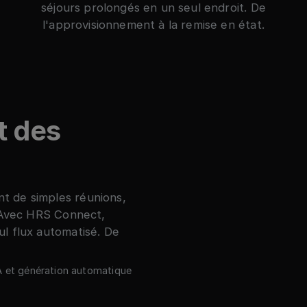
séjours prolongés en un seul endroit. De
l'approvisionnement à la remise en état.
t des
t de simples réunions,
. Avec HRS Connect,
l flux automatisé. De
A et génération automatique