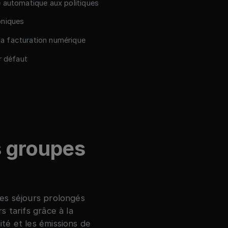
 automatique aux politiques
oniques
la facturation numérique
r défaut
s groupes
es séjours prolongés
 tarifs grâce à la
té et les émissions de