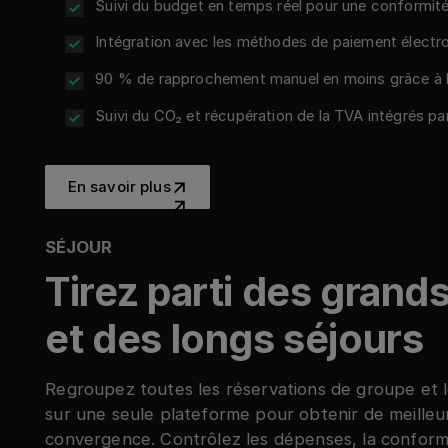
Suivi du budget en temps réel pour une conformité
Intégration avec les méthodes de paiement électr
90 % de rapprochement manuel en moins grâce à 
Suivi du CO₂ et récupération de la TVA intégrés pa
En savoir plus
En savoir plus
SÉJOUR
Tirez parti des grand
et des longs séjours
Regroupez toutes les réservations de groupe et l
sur une seule plateforme pour obtenir de meilleurs
convergence. Contrôlez les dépenses, la conformi