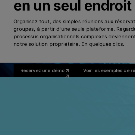
en un seul endroit
Organisez tout, des simples réunions aux réserva
groupes, à partir d'une seule plateforme. Regar
processus organisationnels complexes deviennent
notre solution propriétaire. En quelques clics.
Réservez une démo
Voir l
Réservez une démo
Voir les exemples de r
Intég
HR