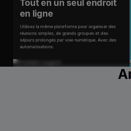
Tout en un seul endroit
en ligne
Utilisez la même plateforme pour organiser des
réunions simples, de grands groupes et des
séjours prolongés par voie numérique. Avec des
automatisations.
Am