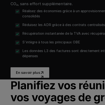
CO₂, sans effort supplémentaire.
Réalisez des économies grâce à un approvisionnem
consolidés
Réduisez les ADR grâce à des contrats centralis
Récupération instantanée de la TVA avec récupéra
S'intègre à tous les principaux OBE
Les données L3 des factures sont directement in
dépenses
En savoir plus
En savoir plus
Planifiez vos réun
vos voyages de g