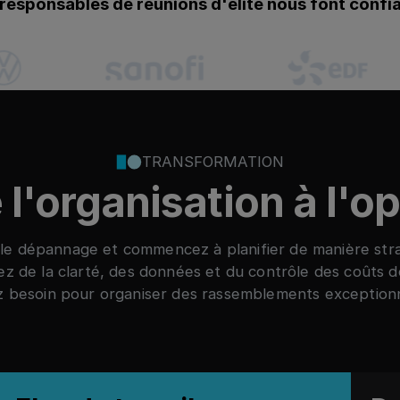
 responsables de réunions d'élite nous font confi
TRANSFORMATION
l'organisation à l'o
le dépannage et commencez à planifier de manière str
ez de la clarté, des données et du contrôle des coûts 
z besoin pour organiser des rassemblements exceptionn