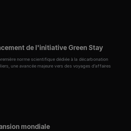
cement de l'initiative Green Stay
a première norme scientifique dédiée à la décarbonation
liers, une avancée majeure vers des voyages d’affaires
pansion mondiale