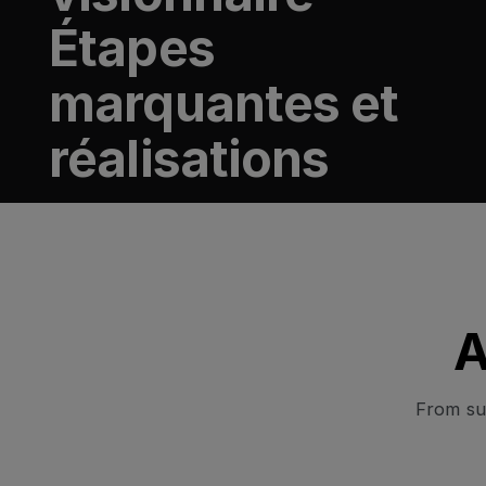
Étapes
marquantes et
réalisations
A
From sus