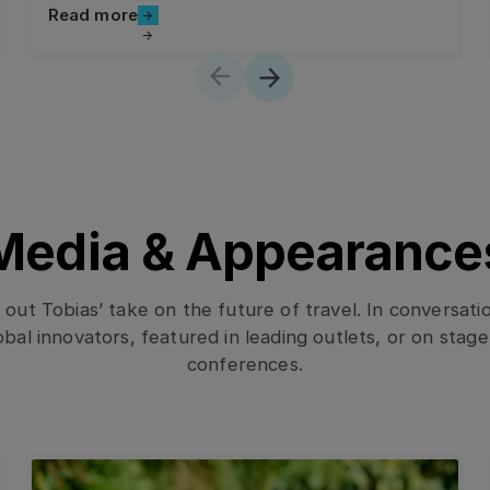
Read more
Read more
Media & Appearance
out Tobias’ take on the future of travel. In conversati
obal innovators, featured in leading outlets, or on stage
conferences.
Read more