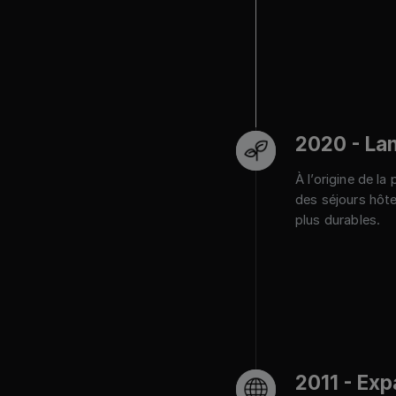
2020 - Lan
À l’origine de l
des séjours hôte
plus durables.
2011 - Ex