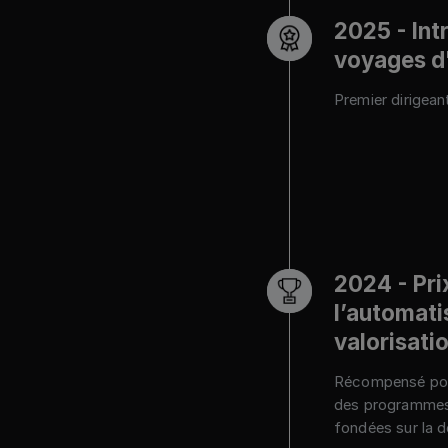
2025 - Int
voyages d'
Premier dirigean
2024 - Pri
l’automati
valorisati
Récompensé pour
des programmes 
fondées sur la 