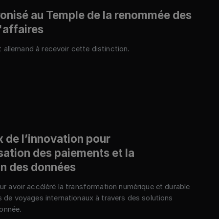
ronisé au Temple de la renommée des
affaires
t allemand à recevoir cette distinction.
x de l’innovation pour
sation des paiements et la
on des données
 avoir accéléré la transformation numérique et durable
de voyages internationaux à travers des solutions
donnée.