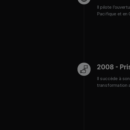
Il pilote l’ouve
Pacifique et en 
2008 - Pri
Il succède à son
transformation a