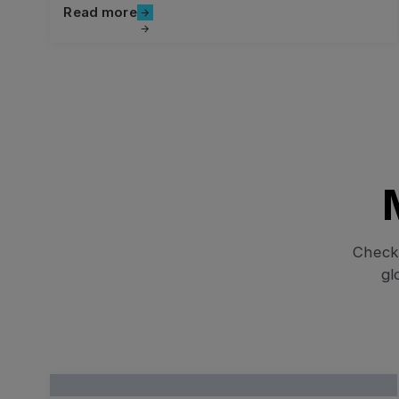
Read more
Read more
Check 
gl
Read more