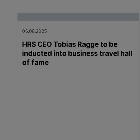
Read more
06.08.2025
HRS CEO Tobias Ragge to be
inducted into business travel hall
of fame