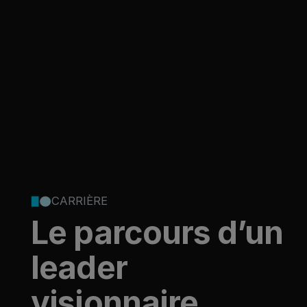
CARRIÈRE
Le parcours d’un
leader
visionnaire