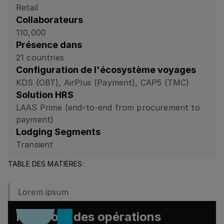
Retail
Collaborateurs
110,000
Présence dans
21 countries
Configuration de l'écosystème voyages
KDS (OBT), AirPlus (Payment), CAP5 (TMC)
Solution HRS
LAAS Prime (end-to-end from procurement to
payment)
Lodging Segments
Transient
TABLE DES MATIÈRES:
Lorem ipsum
Prêt pour des opérations