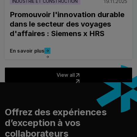
19.11.2025
INDUSTRIE ET CONSTRUCTION
Promouvoir l'innovation durable
dans le secteur des voyages
d'affaires : Siemens x HRS
En savoir plus
En savoir plus
Promouvoir l'innovation durable dans le secteur des v
View all
View all
Pied de page
Offrez des expériences
d’exception à vos
collaborateurs