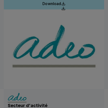
Download
le groupe a réalisé des économies significatives, un
taux d'adoption de 84 %, une réduction de 10 % des
émissions de CO₂ par nuitée et une acceptation du
VCC de 98 %.
Secteur d'activité