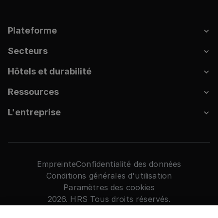
Plateforme
Secteurs
Hôtels et durabilité
Ressources
L'entreprise
Empreinte
Confidentialité des données
Conditions générales d'utilisation
Paramètres des cookies
2026. HRS Tous droits réservés.