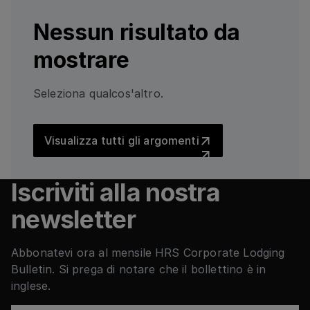
Nessun risultato da
mostrare
Seleziona qualcos'altro.
Visualizza tutti gli argomenti
Visualizza tutti gli argomenti
Iscriviti alla nostra
newsletter
Abbonatevi ora al mensile HRS Corporate Lodging
Bulletin. Si prega di notare che il bollettino è in
inglese.