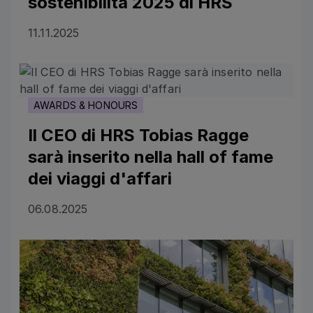
sostenibilità 2025 di HRS
11.11.2025
Il CEO di HRS Tobias Ragge sarà inserito nella hall of 
AWARDS & HONOURS
Il CEO di HRS Tobias Ragge
sarà inserito nella hall of fame
dei viaggi d'affari
06.08.2025
La nuova piattaforma Green Stay di HRS sfrutta l'intell