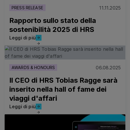
11.11.2025
PRESS RELEASE
Rapporto sullo stato della
sostenibilità 2025 di HRS
Leggi di più
Leggi di più
Il CEO di HRS Tobias Ragge sarà inserito nella hall of fa
06.08.2025
AWARDS & HONOURS
Il CEO di HRS Tobias Ragge sarà
inserito nella hall of fame dei
viaggi d'affari
Leggi di più
Leggi di più
Il nuovo Copilot di HRS sfrutta l'intelligenza artificiale