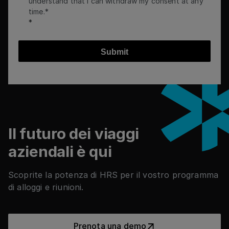
understand that I can withdraw my consent at any
time.*
Submit
Piè di pagina
Il futuro dei viaggi
aziendali è qui
Scoprite la potenza di HRS per il vostro programma
di alloggi e riunioni.
Prenota una demo
Prenota una demo