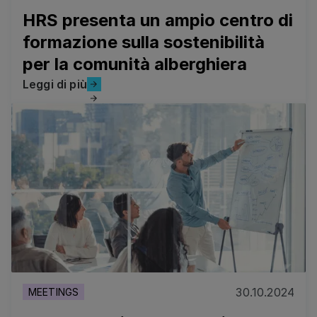
HRS presenta un ampio centro di
formazione sulla sostenibilità
per la comunità alberghiera
Leggi di più
Leggi di più
La tecnologia HRS Meetings Mgmt offre una visibilità d
30.10.2024
MEETINGS