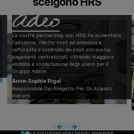
scelgono HRS
La nostra partnership con HRS ha aumentato
l'adozione, ridotto costi ed emissioni e
rafforzato il controllo dei costi attraverso
pagamenti centralizzati, offrendo maggiore
visibilità e soddisfazione degli utenti per il
Gruppo Adeo».
Anne-Sophie Rigal
Responsabile Del Progetto Per Gli Acquisti
Indiretti
Gioca
Gioca
LA SOLUZIONE PER I TRAVEL MANAGER