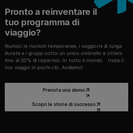
perfettamente con SAP Concur, Cytric e altri.
Pronto a reinventare il
tuo programma di
viaggio?
Riunisci le riunioni temporanee, i soggiorni di lunga
durata e i gruppi sotto un unico ombrello e ottieni
fino al 20% di risparmio. In tutto il mondo. Inizia il
tuo viaggio in pochi clic. Andiamo!
Prenota una demo
Prenota una demo
Scopri le storie di successo
Scopri le storie di successo