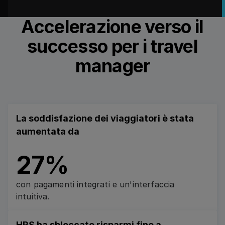
Accelerazione verso il
successo per i travel
manager
La soddisfazione dei viaggiatori è stata
aumentata da
27%
con pagamenti integrati e un'interfaccia
intuitiva.
HRS ha sbloccato risparmi fino a