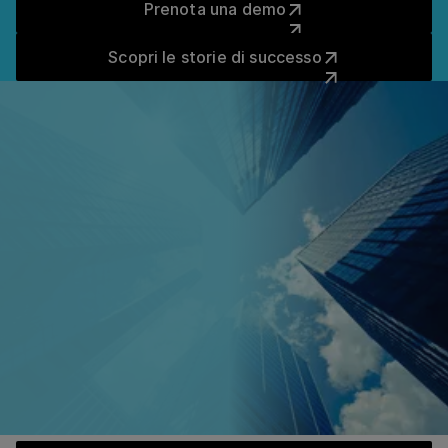
Prenota una demo
Scopri le storie di successo
Scopri le storie di successo
INTEGRAZIONI
Integra facilmente HRS
nel tuo ecosistema
esistente
HRS funziona con oltre 200 soluzioni che già utilizzi.
Da OBE e TMC ai sistemi di spesa e pagamento.