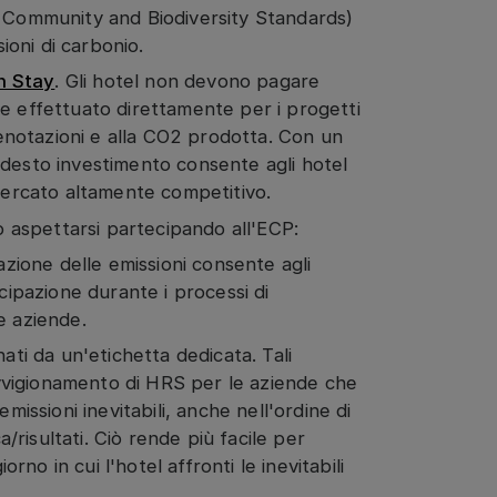
, Community and Biodiversity Standards)
sioni di carbonio.
en Stay
. Gli hotel non devono pagare
e effettuato direttamente per i progetti
prenotazioni e alla CO2 prodotta. Con un
odesto investimento consente agli hotel
 mercato altamente competitivo.
no aspettarsi partecipando all'ECP:
ione delle emissioni consente agli
cipazione durante i processi di
e aziende.
ati da un'etichetta dedicata. Tali
rovvigionamento di HRS per le aziende che
missioni inevitabili, anche nell'ordine di
a/risultati. Ciò rende più facile per
orno in cui l'hotel affronti le inevitabili