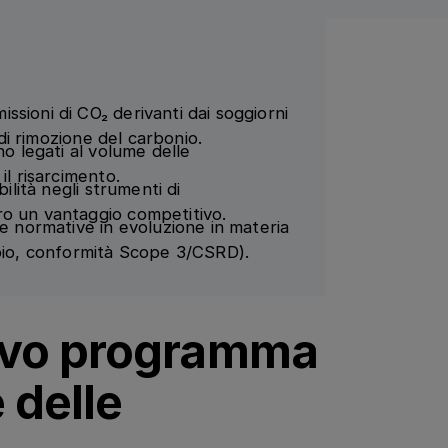
sioni di CO₂ derivanti dai soggiorni
 di rimozione del carbonio.
no legati al volume delle
il risarcimento.
ilità negli strumenti di
ro un vantaggio competitivo.
le normative in evoluzione in materia
mpio, conformità Scope 3/CSRD).
ovo programma
 delle