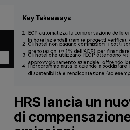
Key Takeaways
ECP automatizza la compensazione delle emis
in hotel aziendali tramite progetti verificati
Gli hotel non pagano commissioni; i costi so
prenotazioni (≈ 1% dell'ADR) per finanziare 
Gli hotel che utilizzano l'ECP ottengono visib
approvvigionamento aziendale, offrendo lo
Il programma aiuta le aziende a soddisfare 
di sostenibilità e rendicontazione (ad ese
HRS lancia un nu
di compensazione