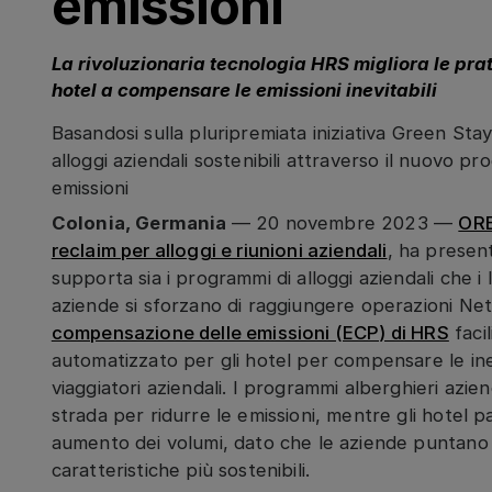
emissioni
La rivoluzionaria tecnologia HRS migliora le prat
hotel a compensare le emissioni inevitabili
Basandosi sulla pluripremiata iniziativa Green Sta
alloggi aziendali sostenibili attraverso il nuovo 
emissioni
Colonia, Germania
— 20 novembre 2023 —
OR
reclaim per alloggi e riunioni aziendali
, ha presen
supporta sia i programmi di alloggi aziendali che i 
aziende si sforzano di raggiungere operazioni Ne
compensazione delle emissioni (ECP) di HRS
faci
automatizzato per gli hotel per compensare le inev
viaggiatori aziendali. I programmi alberghieri azie
strada per ridurre le emissioni, mentre gli hotel 
aumento dei volumi, dato che le aziende puntano 
caratteristiche più sostenibili.