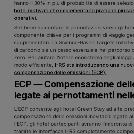
hanno il 30% in più di probabilità di essere selezi
hotel motivati che implementano pratiche più sost
operativi.
Sebbene aumentare le prenotazioni verso gli hote
componente chiave per i programmi di viaggio gest
supplementari. La Science-Based Targets Initiative 
di carbonio sia un passo essenziale nel percorso di
Zero. Per aiutare l'intero ecosistema degli allogg
modo efficiente,
HRS sta introducendo una nuova
compensazione delle emissioni (ECP).
ECP — Compensazione delle 
legate ai pernottamenti nell
L'ECP consente agli hotel Green Stay ad alte prest
compensazione delle emissioni inevitabili legate al
l'ECP, gli hotel partecipanti avranno l'impronta 
tramite le interfacce HRS completamente compensa