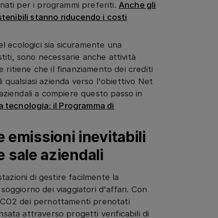
onati per i programmi preferiti.
Anche gli
enibili stanno riducendo i costi
l ecologici sia sicuramente una
iti, sono necessarie anche attività
ritiene che il finanziamento dei crediti
 qualsiasi azienda verso l'obiettivo Net
i aziendali a compiere questo passo in
 tecnologia: il Programma di
emissioni inevitabili
e sale aziendali
azioni di gestire facilmente la
 soggiorno dei viaggiatori d'affari. Con
di CO2 dei pernottamenti prenotati
ta attraverso progetti verificabili di