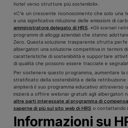
hotel verso strutture più sostenibili».
«C'è un crescente riconoscimento che solo una t
a una significativa riduzione delle emissioni di ca
amministratore delegato di HRS
. «Gli scenari re
programmi di alloggi aziendali che stanno adottan
Zero. Questa soluzione trasparente sfrutta perfet
albergatori una soluzione competitiva in termini di
caratteristiche di sostenibilità e supportare attivi
di qualità che possono essere tracciate e segnala
Per sostenere questo programma, aumentare la 
stratificato della sostenibilità e della retribuzion
amplierà il suo programma educativo attraverso
inizierà a offrire webinar gratuiti agli albergatori
altre parti interessate al programma di compens
saperne di più sul sito web di HRS
o contattando i
Informazioni su H