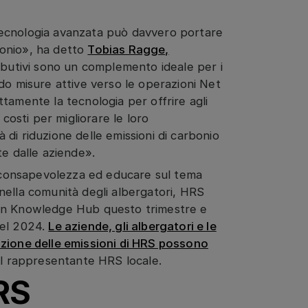
ecnologia avanzata può davvero portare
rbonio», ha detto
Tobias Ragge,
tributivi sono un complemento ideale per i
do misure attive verso le operazioni Net
tamente la tecnologia per offrire agli
 costi per migliorare le loro
tà di riduzione delle emissioni di carbonio
te dalle aziende».
consapevolezza ed educare sul tema
e nella comunità degli albergatori, HRS
 un Knowledge Hub questo trimestre e
 nel 2024.
Le aziende, gli albergatori e le
azione delle emissioni di HRS possono
l rappresentante HRS locale.
RS