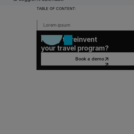
TABLE OF CONTENT:
Lorem ipsum
Ready to reinvent
your travel program?
Book a demo
Book a demo