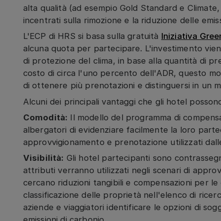
alta qualità (ad esempio Gold Standard e Climate
incentrati sulla rimozione e la riduzione delle emis
L'ECP di HRS si basa sulla gratuità
Iniziativa Gre
alcuna quota per partecipare. L'investimento vien
di protezione del clima, in base alla quantità di 
costo di circa l'uno percento dell'ADR, questo m
di ottenere più prenotazioni e distinguersi in un
Alcuni dei principali vantaggi che gli hotel posso
Comodità:
Il modello del programma di compensaz
albergatori di evidenziare facilmente la loro parte
approvvigionamento e prenotazione utilizzati dall
Visibilità:
Gli hotel partecipanti sono contrassegn
attributi verranno utilizzati negli scenari di app
cercano riduzioni tangibili e compensazioni per le e
classificazione delle proprietà nell'elenco di ricerc
aziende e viaggiatori identificare le opzioni di soggi
emissioni di carbonio.