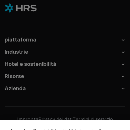
piattaforma
Industrie
Hotel e sostenibilità
Risorse
Azienda
Impronta
Privacy dei dati
Termini di servizio
Impostazioni cookie