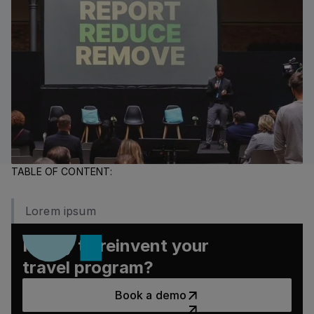
TABLE OF CONTENT:
Lorem ipsum
Ready to reinvent your
travel program?
Book a demo
Book a demo