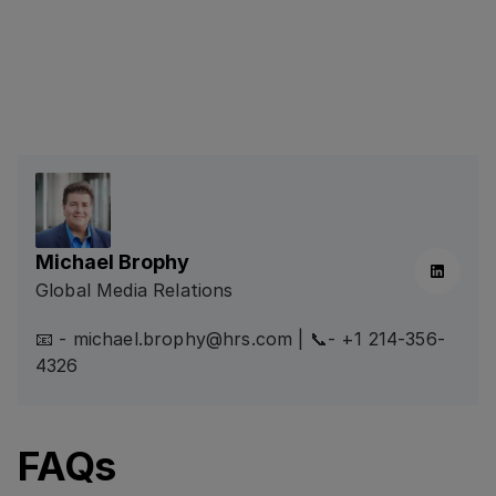
Michael Brophy
Linkedin
Global Media Relations
📧 - michael.brophy@hrs.com | 📞- +1 214-356-
4326
FAQs