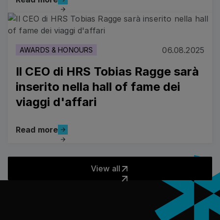
Read more
06.08.2025
AWARDS & HONOURS
Il CEO di HRS Tobias Ragge sarà
inserito nella hall of fame dei
viaggi d'affari
Read more
Read more
View all
View all
Piè di pagina