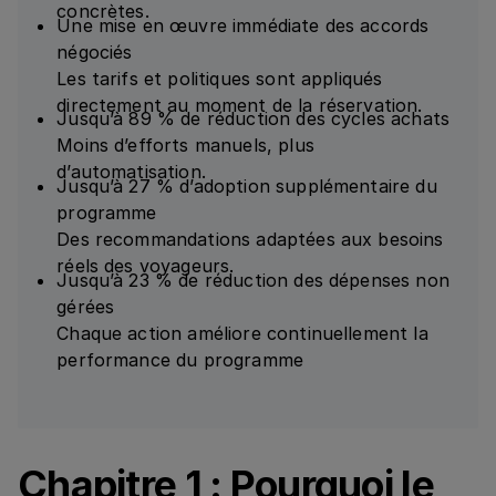
concrètes.
Une mise en œuvre immédiate des accords
négociés
Les tarifs et politiques sont appliqués
directement au moment de la réservation.
Jusqu’à 89 % de réduction des cycles achats
Moins d’efforts manuels, plus
d’automatisation.
Jusqu’à 27 % d’adoption supplémentaire du
programme
Des recommandations adaptées aux besoins
réels des voyageurs.
Jusqu’à 23 % de réduction des dépenses non
gérées
Chaque action améliore continuellement la
performance du programme
Chapitre 1 : Pourquoi le