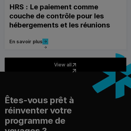
HRS : Le paiement comme
couche de contrôle pour les
hébergements et les réunions
En savoir plus
En savoir plus
View all
View all
Pied de page
Êtes-vous prêt à
réinventer votre
programme de
voyages ?