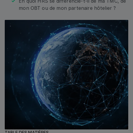
En quoi HRS se différencie-t-il de ma TMC, de
mon OBT ou de mon partenaire hôtelier ?
TABLE DES MATIÈRES