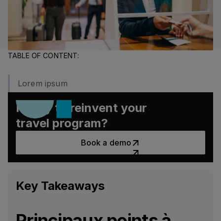
TABLE OF CONTENT:
Lorem ipsum
Ready to reinvent your
travel program?
Book a demo
Book a demo
Key Takeaways
Principaux points à