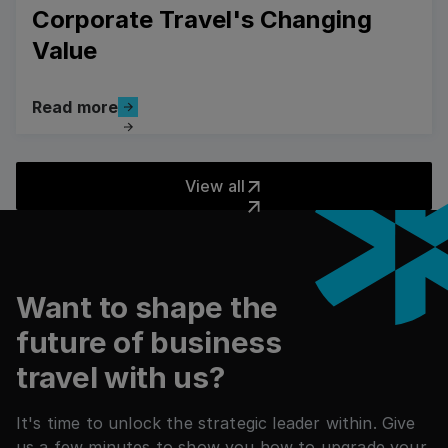
Corporate Travel's Changing
Value
Read more
Read more
Read more
View all
View all
Pied de page
Want to shape the
future of business
travel with us?
It's time to unlock the strategic leader within. Give
us a few minutes to show you how to upgrade your