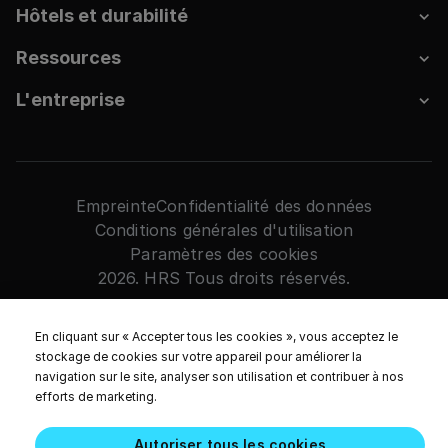
Hôtels et durabilité
Ressources
L'entreprise
Empreinte
Confidentialité des données
Conditions générales d'utilisation
Paramètres des cookies
2026. HRS Tous droits réservés.
En cliquant sur « Accepter tous les cookies », vous acceptez le
stockage de cookies sur votre appareil pour améliorer la
navigation sur le site, analyser son utilisation et contribuer à nos
efforts de marketing.
Autoriser tous les cookies