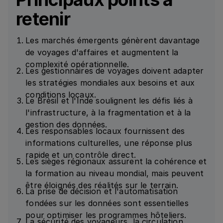
retenir
Les marchés émergents génèrent davantage
de voyages d'affaires et augmentent la
complexité opérationnelle.
Les gestionnaires de voyages doivent adapter
les stratégies mondiales aux besoins et aux
conditions locaux.
Le Brésil et l'Inde soulignent les défis liés à
l'infrastructure, à la fragmentation et à la
gestion des données.
Les responsables locaux fournissent des
informations culturelles, une réponse plus
rapide et un contrôle direct.
Les sièges régionaux assurent la cohérence et
la formation au niveau mondial, mais peuvent
être éloignés des réalités sur le terrain.
La prise de décision et l'automatisation
fondées sur les données sont essentielles
pour optimiser les programmes hôteliers.
La sécurité des voyageurs, la circulation,