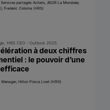
 Services partagés Achats, AG2R La Mondiale;
S); Frederic Coloma (HRS)
y
élération à deux chiffres
entiel : le pouvoir d’une
 efficace
 Manager; Hilton Prisca Livet (HRS)
y