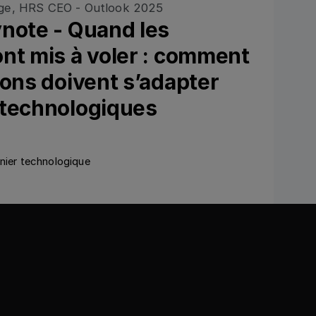
ynote - Quand les
nt mis à voler : comment
ions doivent s’adapter
 technologiques
nnier technologique
y