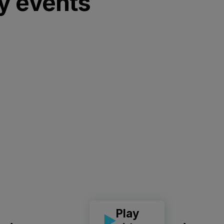
y events
Play