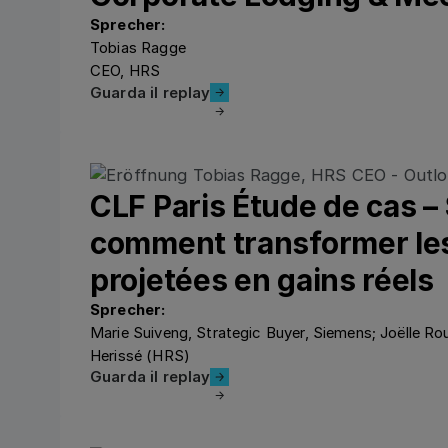
Sprecher:
Tobias Ragge
CEO, HRS
Guarda il replay
Guarda il replay
CLF Paris Étude de cas –
comment transformer le
projetées en gains réels
Sprecher:
Marie Suiveng, Strategic Buyer, Siemens; Joëlle R
Herissé (HRS)
Guarda il replay
Guarda il replay