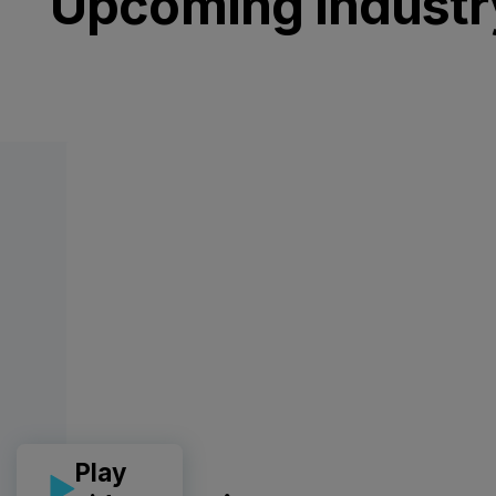
Upcoming industr
Play