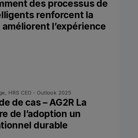
mment des processus de
lligents renforcent la
 améliorent l’expérience
y
de de cas – AG2R La
re de l’adoption un
tionnel durable