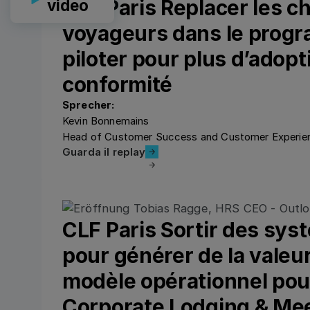
CLF Paris Replacer les c
video
voyageurs dans le prog
piloter pour plus d’adopt
conformité
Sprecher:
Kevin Bonnemains
Head of Customer Success and Customer Experie
Guarda il replay
Guarda il replay
CLF Paris Sortir des sys
pour générer de la valeur
modèle opérationnel pou
Corporate Lodging & Me