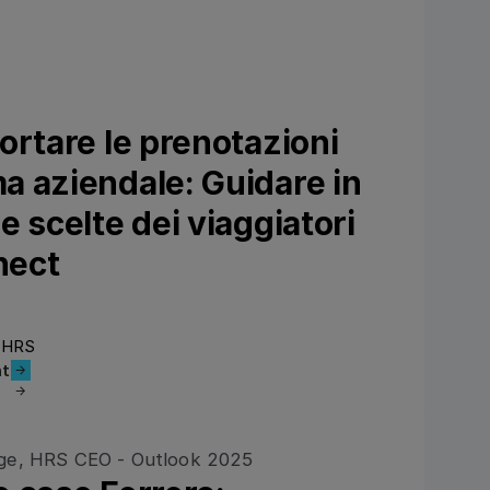
ortare le prenotazioni
a aziendale: Guidare in
e scelte dei viaggiatori
nect
, HRS
l'enregistrement
nt