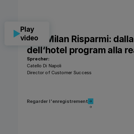
Play
CLF Milan Risparmi: dalla
video
dell‘hotel program alla re
Sprecher:
Catello Di Napoli
Director of Customer Success
Regarder l'enregistrement
Regarder l'enregistrement