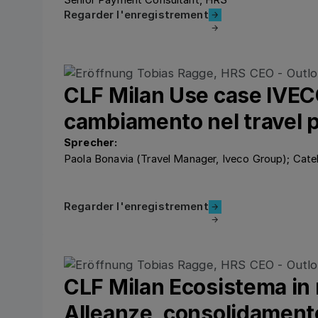
Regarder l'enregistrement
Regarder l'enregistrement
CLF Milan Use case IVECO
cambiamento nel travel 
Sprecher:
Paola Bonavia (Travel Manager, Iveco Group); Catel
Regarder l'enregistrement
Regarder l'enregistrement
CLF Milan Ecosistema in
Alleanze, consolidament