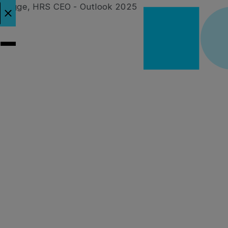
plus
la bannière d'annonce