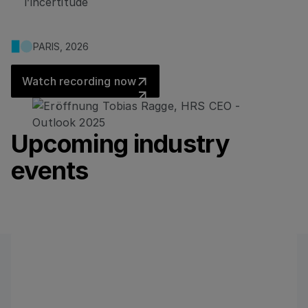
l’incertitude
PARIS, 2026
Watch recording now
Watch recording now
Upcoming industry
events