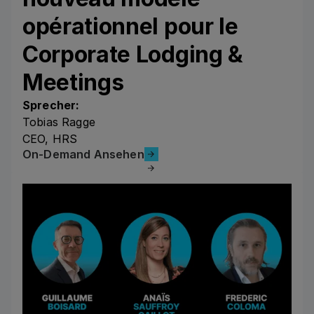
opérationnel pour le
Corporate Lodging &
Meetings
Sprecher:
Tobias Ragge
CEO, HRS
On-Demand Ansehen
On-Demand Ansehen