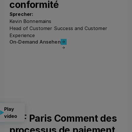
conformité
Sprecher:
Kevin Bonnemains
Head of Customer Success and Customer
Experience
On-Demand Ansehen
On-Demand Ansehen
Play
CLF Paris Comment des
video
processus de paiement