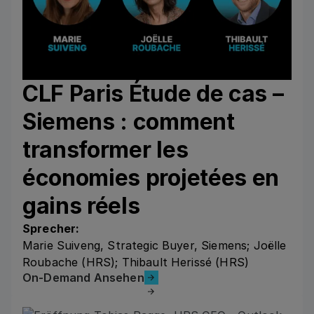
CLF Paris Étude de cas –
Siemens : comment
transformer les
économies projetées en
gains réels
Sprecher:
Marie Suiveng, Strategic Buyer, Siemens; Joëlle
Roubache (HRS); Thibault Herissé (HRS)
On-Demand Ansehen
On-Demand Ansehen