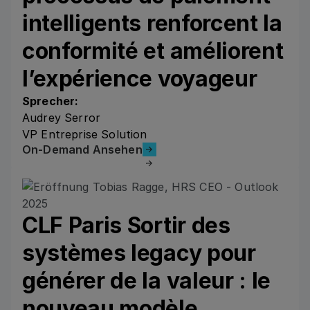
intelligents renforcent la
conformité et améliorent
l’expérience voyageur
Sprecher:
Audrey Serror
VP Entreprise Solution
On-Demand Ansehen
On-Demand Ansehen
CLF Paris Sortir des
systèmes legacy pour
générer de la valeur : le
nouveau modèle