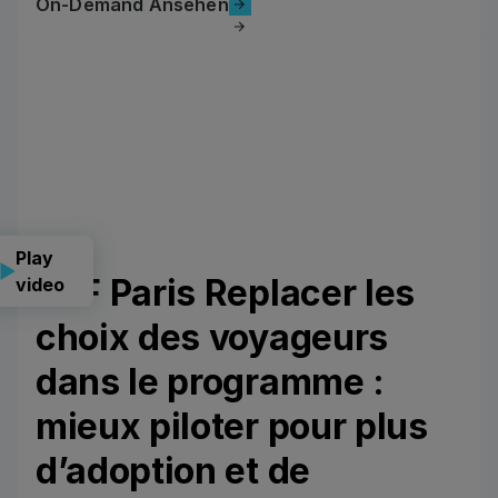
On-Demand Ansehen
On-Demand Ansehen
Play
CLF Paris Replacer les
video
choix des voyageurs
dans le programme :
mieux piloter pour plus
d’adoption et de