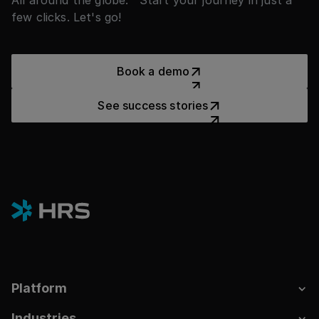
All around the globe. Start your journey in just a
few clicks. Let's go!
Book a demo
Book a demo
See success stories
See success stories
Platform
Industries