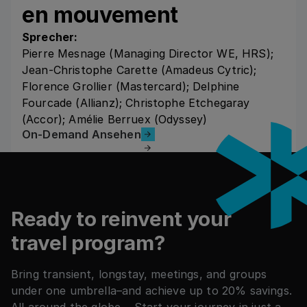
en mouvement
Sprecher:
Pierre Mesnage (Managing Director WE, HRS);
Jean-Christophe Carette (Amadeus Cytric);
Florence Grollier (Mastercard); Delphine
Fourcade (Allianz); Christophe Etchegaray
(Accor); Amélie Berruex (Odyssey)
On-Demand Ansehen
On-Demand Ansehen
Footer
Ready to reinvent your
travel program?
Bring transient, longstay, meetings, and groups
under one umbrella–and achieve up to 20% savings.