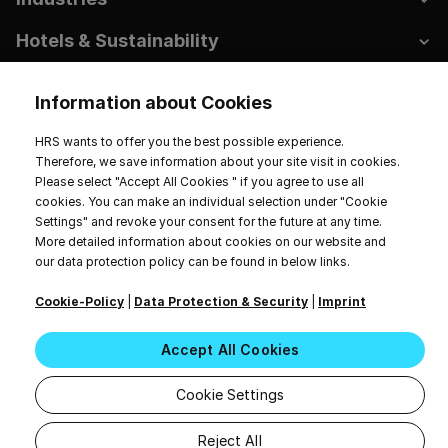
Hotels & Sustainability
Resources
Information about Cookies
Company
HRS wants to offer you the best possible experience.
Therefore, we save information about your site visit in cookies.
Please select "Accept All Cookies " if you agree to use all
cookies. You can make an individual selection under "Cookie
Settings" and revoke your consent for the future at any time.
Imprint
Data Privacy
Terms of Service
More detailed information about cookies on our website and
Cookie Settings
our data protection policy can be found in below links.
2026 HRS. All rights reserved.
Cookie-Policy
|
Data Protection & Security
|
Imprint
Accept All Cookies
Cookie Settings
Reject All