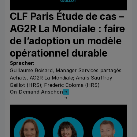
CLF Paris Étude de cas –
AG2R La Mondiale : faire
de l’adoption un modèle
opérationnel durable
Sprecher:
Guillaume Boisard, Manager Services partagés
Achats, AG2R La Mondiale; Anaïs Sauffroy
Gaillot (HRS); Frederic Coloma (HRS)
On-Demand Ansehen
On-Demand Ansehen