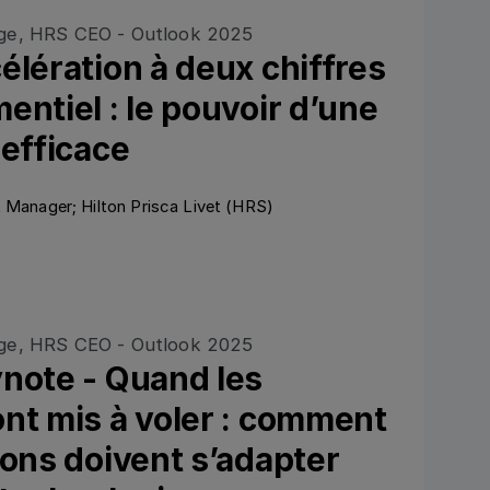
élération à deux chiffres
entiel : le pouvoir d’une
 efficace
 Manager; Hilton Prisca Livet (HRS)
Ansehen
ynote - Quand les
nt mis à voler : comment
ions doivent s’adapter