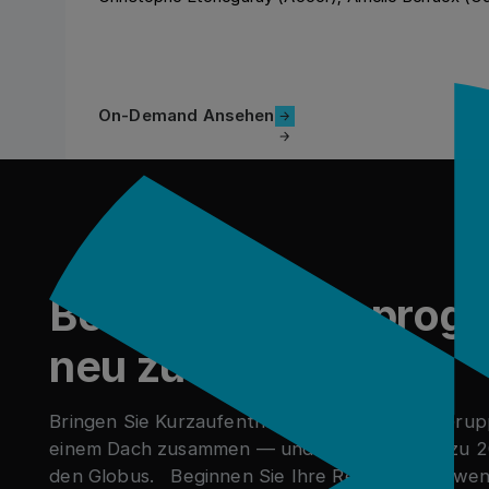
On-Demand Ansehen
On-Demand Ansehen
Fußzeile
Bereit, Ihr Reisepro
neu zu erfinden?
Bringen Sie Kurzaufenthalte, Tagungen und Gru
einem Dach zusammen — und sparen Sie bis zu
den Globus. Beginnen Sie Ihre Reise mit nur weni