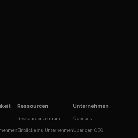
gkeit
Ressourcen
Unternehmen
Ressourcenzentrum
Über uns
ernehmen
Einblicke ins Unternehmen
Über den CEO