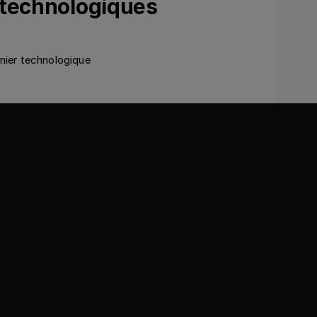
 technologiques
nnier technologique
Ansehen