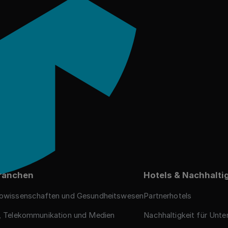
ichten an
ranchen
Hotels & Nachhalti
iowissenschaften und Gesundheitswesen
Partnerhotels
, Telekommunikation und Medien
Nachhaltigkeit für Unt