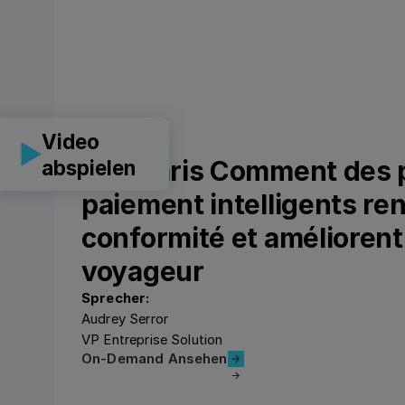
Video
CLF Paris Comment des 
abspielen
paiement intelligents ren
conformité et améliorent
voyageur
Sprecher:
Audrey Serror
VP Entreprise Solution
On-Demand Ansehen
On-Demand Ansehen