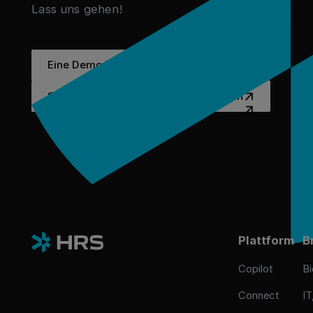
Lass uns gehen!
Eine Demo buchen
Eine Demo buchen
Sehen Sie sich Erfolgsgesch
Sehen Sie sich Erfolgsgeschichten an
Plattform
B
Copilot
B
Connect
IT