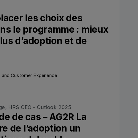
lacer les choix des
ns le programme : mieux
plus d’adoption et de
 and Customer Experience
Ansehen
de de cas – AG2R La
re de l’adoption un