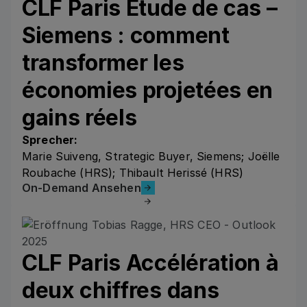
CLF Paris Étude de cas –
Siemens : comment
transformer les
économies projetées en
gains réels
Sprecher:
Marie Suiveng, Strategic Buyer, Siemens; Joëlle
Roubache (HRS); Thibault Herissé (HRS)
On-Demand Ansehen
On-Demand Ansehen
CLF Paris Accélération à
deux chiffres dans