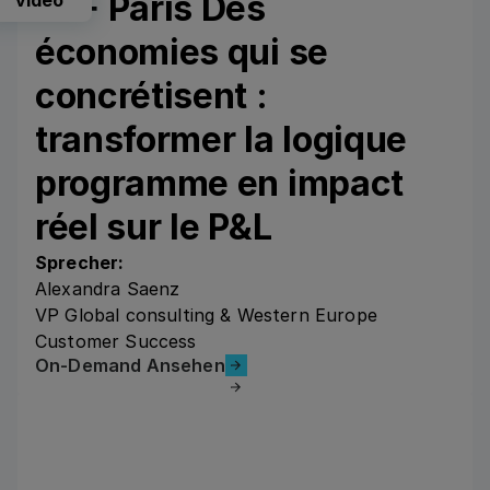
CLF Paris Des
économies qui se
concrétisent :
transformer la logique
programme en impact
réel sur le P&L
Sprecher:
Alexandra Saenz
VP Global consulting & Western Europe
Customer Success
On-Demand Ansehen
On-Demand Ansehen