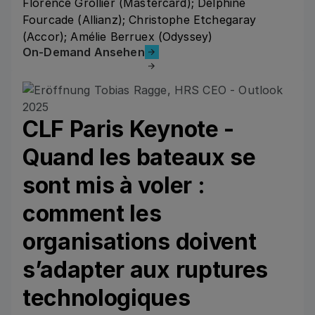
Florence Grollier (Mastercard); Delphine
Fourcade (Allianz); Christophe Etchegaray
(Accor); Amélie Berruex (Odyssey)
On-Demand Ansehen
On-Demand Ansehen
CLF Paris Keynote -
Quand les bateaux se
sont mis à voler :
comment les
organisations doivent
s’adapter aux ruptures
technologiques