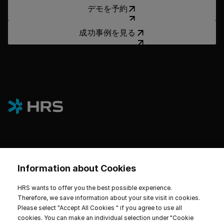
デモを予約
デモを予約
成功事例を見る
成功事例を見る
プラットフォーム
Information about Cookies
ホテルとサステナビリティ
HRS wants to offer you the best possible experience.
Therefore, we save information about your site visit in cookies.
Please select "Accept All Cookies " if you agree to use all
cookies. You can make an individual selection under "Cookie