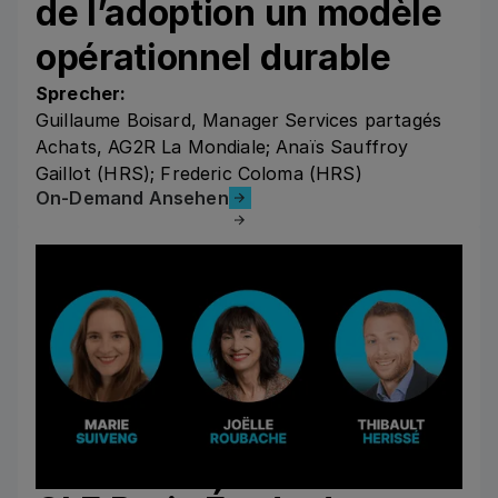
de l’adoption un modèle
opérationnel durable
Sprecher:
Guillaume Boisard, Manager Services partagés
Achats, AG2R La Mondiale; Anaïs Sauffroy
Gaillot (HRS); Frederic Coloma (HRS)
On-Demand Ansehen
On-Demand Ansehen