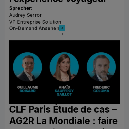
Sprecher:
Audrey Serror
VP Entreprise Solution
On-Demand Ansehen
On-Demand Ansehen
CLF Paris Étude de cas –
AG2R La Mondiale : faire