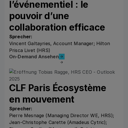
l’événementiel : le
pouvoir d’une
collaboration efficace
Sprecher:
Vincent Galtayries, Account Manager; Hilton
Prisca Livet (HRS)
On-Demand Ansehen
On-Demand Ansehen
CLF Paris Écosystème
en mouvement
Sprecher:
Pierre Mesnage (Managing Director WE, HRS);
Jean-Christophe Carette (Amadeus Cytric);