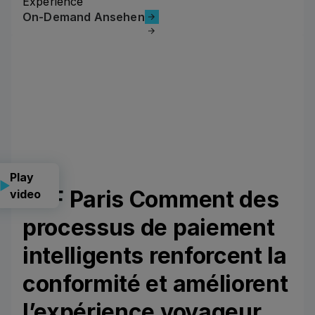
Experience
On-Demand Ansehen
On-Demand Ansehen
Play
CLF Paris Comment des
video
processus de paiement
intelligents renforcent la
conformité et améliorent
l’expérience voyageur