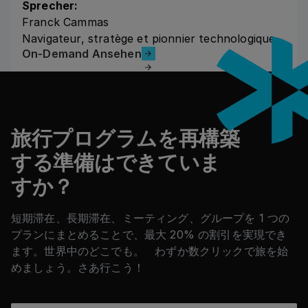
Sprecher:
Franck Cammas
Navigateur, stratège et pionnier technologique
On-Demand Ansehen
On-Demand Ansehen
フッター
旅行プログラムを再構築
する準備はできていま
すか？
短期滞在、長期滞在、ミーティング、グループを 1 つの
プランにまとめることで、最大 20% の割引を実現でき
ます。世界中のどこでも。 わずか数クリックで旅を始
めましょう。さあ行こう！