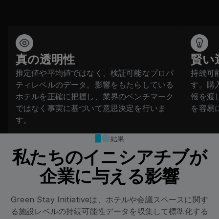
真の透明性
賢い
推定値や平均値ではなく、検証可能なプロパ
持続可
ティレベルのデータ。影響をもたらしている
す。購
ホテルを正確に把握し、業界のベンチマーク
報を渡
ではなく事実に基づいて意思決定を行いま
を容易
す。
結果
私たちのイニシアチブが
企業に与える影響
Green Stay Initiativeは、ホテルや会議スペースに関す
る施設レベルの持続可能性データを収集して標準化する