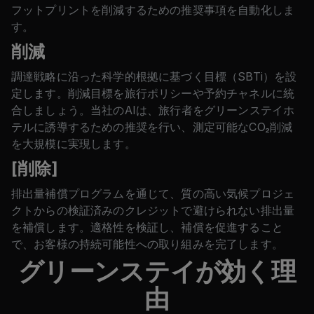
フットプリントを削減するための推奨事項を自動化しま
す。
削減
調達戦略に沿った科学的根拠に基づく目標（SBTi）を設
定します。削減目標を旅行ポリシーや予約チャネルに統
合しましょう。当社のAIは、旅行者をグリーンステイホ
テルに誘導するための推奨を行い、測定可能なCO₂削減
を大規模に実現します。
[削除]
排出量補償プログラムを通じて、質の高い気候プロジェ
クトからの検証済みのクレジットで避けられない排出量
を補償します。適格性を検証し、補償を促進すること
で、お客様の持続可能性への取り組みを完了します。
グリーンステイが効く理
由