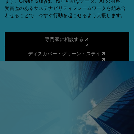
ます。Green Stayは、検証可能なデータ、AI の洞察、
受賞歴のあるサステナビリティフレームワークを組み合
わせることで、今すぐ行動を起こせるよう支援します。
専門家に相談する
専門家に相談する
ディスカバー・グリーン・ス
ディスカバー・グリーン・ステイ
よくあるご質問
法人
すべての質問に答えました。
Introduction & Purpose of HRS Green
Emissi
Stay