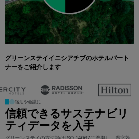
グリーンステイイニシアチブのホテルパート
ナーをご紹介します
宿泊や会議に
信頼できるサステナビリ
ティデータを入手
グリーンステイの方法論はISO 14067に準拠し、温室効