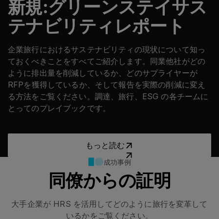
新規:グリーンステイサス
テナビリティレポート
企業旅行におけるサステナビリティの現状について知っ
ておくべきことをすべてご紹介します。同業他社がどの
ように排出量を削減しているか、どのサプライヤーが
RFPを獲得しているか、そして報告を実際の削減に変え
る方法をご覧ください。調達、旅行、ESG の各チームに
とってのプレイブックです。
もっと読む
もっと読む
成功事例
同僚からの証明
大手企業が HRS を活用してどのように旅行を変革して
いるかをご覧ください。