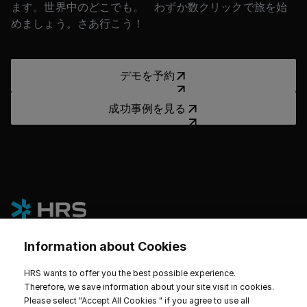
ます。世界中のどこでも。 わずか数クリックで旅を始
めましょう。さあ行こう！
デモを予約
デモを予約
成功事例を見る
成功事例を見る
Information about Cookies
HRS wants to offer you the best possible experience.
プラットフォーム
Therefore, we save information about your site visit in cookies.
Please select "Accept All Cookies " if you agree to use all