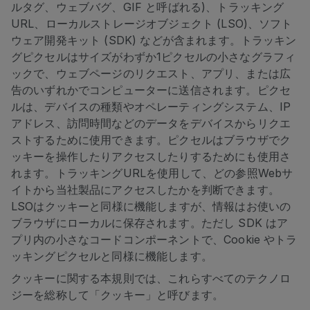
ルタグ、ウェブバグ、GIF と呼ばれる)、トラッキング
URL、ローカルストレージオブジェクト (LSO)、ソフト
ウェア開発キット (SDK) などが含まれます。トラッキン
グピクセルはサイズがわずか1ピクセルの小さなグラフィ
ックで、ウェブページのリクエスト、アプリ、または広
告のいずれかでコンピューターに送信されます。ピクセ
ルは、デバイスの種類やオペレーティングシステム、IP
アドレス、訪問時間などのデータをデバイスからリクエ
ストするために使用できます。ピクセルはブラウザでク
ッキーを操作したりアクセスしたりするためにも使用さ
れます。トラッキングURLを使用して、どの参照Webサ
イトから当社製品にアクセスしたかを判断できます。
LSOはクッキーと同様に機能しますが、情報はお使いの
ブラウザにローカルに保存されます。ただし SDK はア
プリ内の小さなコードコンポーネントで、Cookie やトラ
ッキングピクセルと同様に機能します。
クッキーに関する本規則では、これらすべてのテクノロ
ジーを総称して「クッキー」と呼びます。