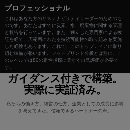
プロフェッショナル
これはあなた方のサステナビリティリーダーのためのも
のです。あなたはすでに炭素、水、廃棄物に関する管理
と報告を行っています。また、独立した専門家による検
証を経て、広範囲にわたる持続可能性の取り組みを実施
した経験もあります。これで、このトップティアに取り
組む準備が整います。フットプリント分析とは別に、こ
のレベルでは80の定性指標に関する自己評価が必要で
す。
ガイダンス付きで構築。
実際に実証済み。
私たちの働き方、経営の仕方、企業としての成長に影響
を与えてきた、信頼できるパートナーの声。