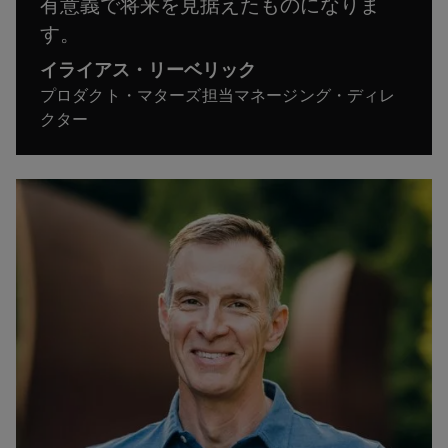
有意義で将来を見据えたものになりま
す。
イライアス・リーベリック
プロダクト・マターズ担当マネージング・ディレ
クター