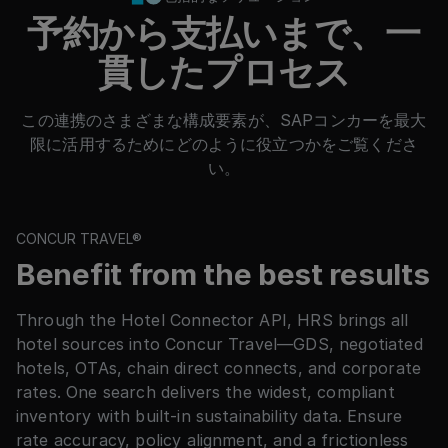
予約から支払いまで、一
貫したプロセス
この連携のさまざまな構成要素が、SAPコンカーを最大
限に活用するためにどのように役立つかをご覧くださ
い。
CONCUR TRAVEL®
Benefit from the best results
Through the Hotel Connector API, HRS brings all
hotel sources into Concur Travel—GDS, negotiated
hotels, OTAs, chain direct connects, and corporate
rates. One search delivers the widest, compliant
inventory with built-in sustainability data. Ensure
rate accuracy, policy alignment, and a frictionless