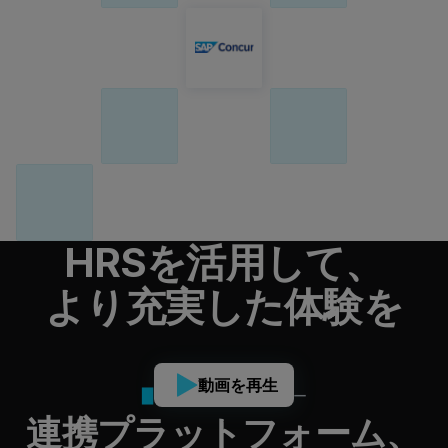
HRSを活用して、
より充実した体験を
動画を再生
HRS X SAP コンカー
連携プラットフォーム、