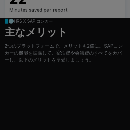
Minutes saved per report
HRS X SAP コンカー
主なメリット
2つのプラットフォームで、メリットも2倍に。SAPコン
カーの機能を拡張して、宿泊費や会議費のすべてをカバ
ーし、以下のメリットを享受しましょう。
Complete spend transparency
Capture 100% of lodging and meetings
transactions in one ecosystem.