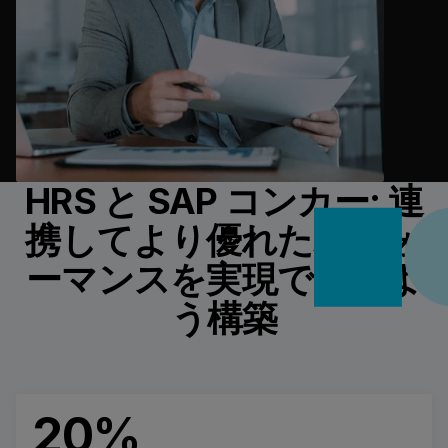
HRS と SAP コンカー: 連
携してより優れたパフォ
ーマンスを実現できるよ
う構築
20%