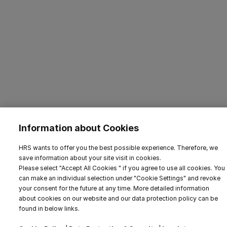
Information about Cookies
HRS wants to offer you the best possible experience. Therefore, we
save information about your site visit in cookies.
Please select "Accept All Cookies " if you agree to use all cookies. You
can make an individual selection under "Cookie Settings" and revoke
your consent for the future at any time. More detailed information
about cookies on our website and our data protection policy can be
found in below links.