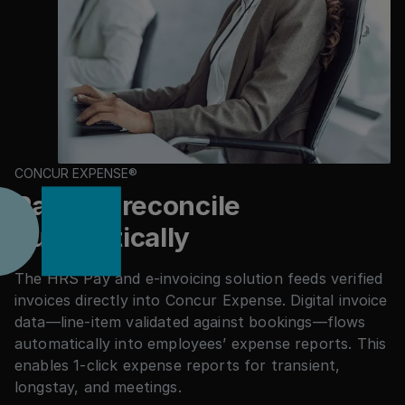
CONCUR EXPENSE®
Pay and reconcile
automatically
The HRS Pay and e-invoicing solution feeds verified
invoices directly into Concur Expense. Digital invoice
data—line-item validated against bookings—flows
automatically into employees’ expense reports. This
enables 1-click expense reports for transient,
longstay, and meetings.