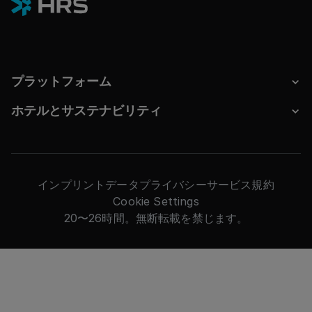
cost avoidance vs public rates
Read the Case Study
Read the Case Study
プラットフォーム
ホテルとサステナビリティ
インプリント
データプライバシー
サービス規約
Cookie Settings
20〜26時間。無断転載を禁じます。