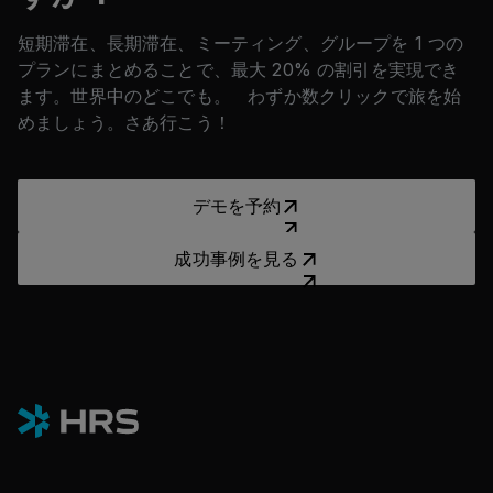
短期滞在、長期滞在、ミーティング、グループを 1 つの
プランにまとめることで、最大 20% の割引を実現でき
ます。世界中のどこでも。 わずか数クリックで旅を始
めましょう。さあ行こう！
デモを予約
デモを予約
成功事例を見る
成功事例を見る