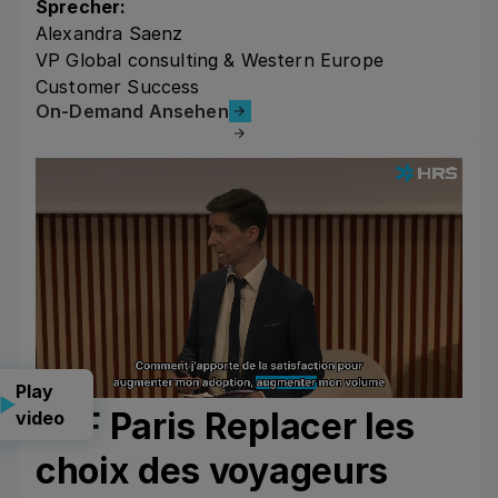
Sprecher:
Alexandra Saenz
VP Global consulting & Western Europe
Customer Success
On-Demand Ansehen
On-Demand Ansehen
Play
CLF Paris Replacer les
video
choix des voyageurs