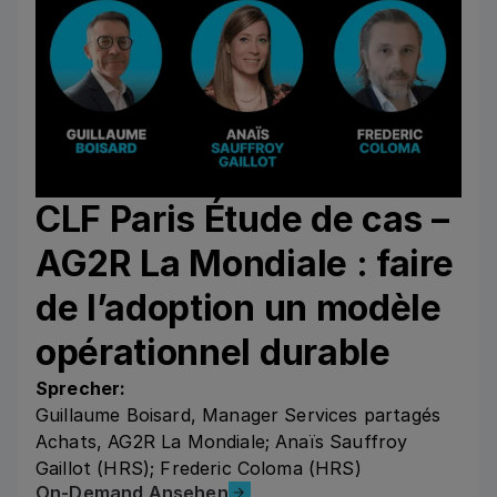
CLF Paris Étude de cas –
AG2R La Mondiale : faire
de l’adoption un modèle
opérationnel durable
Sprecher:
Guillaume Boisard, Manager Services partagés
Achats, AG2R La Mondiale; Anaïs Sauffroy
Gaillot (HRS); Frederic Coloma (HRS)
On-Demand Ansehen
On-Demand Ansehen