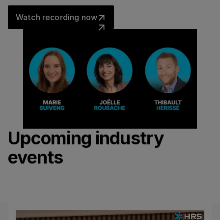
Watch recording now
Watch recording now
Upcoming industry
events