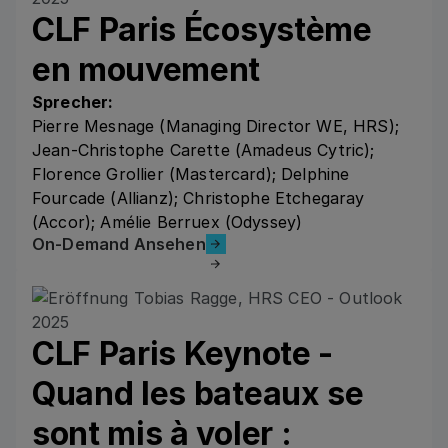
CLF Paris Écosystème
en mouvement
Sprecher:
Pierre Mesnage (Managing Director WE, HRS);
Jean-Christophe Carette (Amadeus Cytric);
Florence Grollier (Mastercard); Delphine
Fourcade (Allianz); Christophe Etchegaray
(Accor); Amélie Berruex (Odyssey)
On-Demand Ansehen
On-Demand Ansehen
CLF Paris Keynote -
Quand les bateaux se
sont mis à voler :