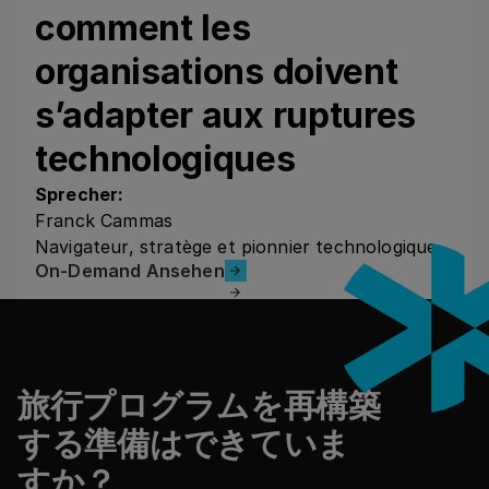
comment les
organisations doivent
s’adapter aux ruptures
technologiques
Sprecher:
Franck Cammas
Navigateur, stratège et pionnier technologique
On-Demand Ansehen
On-Demand Ansehen
フッター
旅行プログラムを再構築
する準備はできていま
すか？