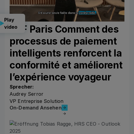
Play
CLF Paris Comment des
video
processus de paiement
intelligents renforcent la
conformité et améliorent
l’expérience voyageur
Sprecher:
Audrey Serror
VP Entreprise Solution
On-Demand Ansehen
On-Demand Ansehen