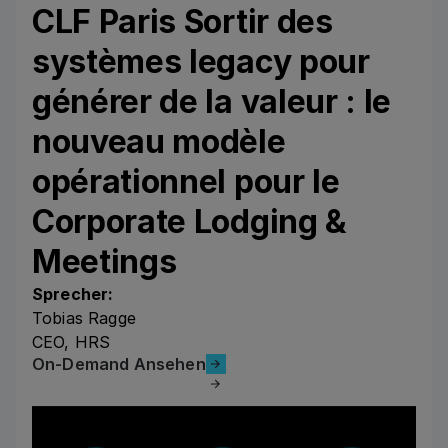
CLF Paris Sortir des
systèmes legacy pour
générer de la valeur : le
nouveau modèle
opérationnel pour le
Corporate Lodging &
Meetings
Sprecher:
Tobias Ragge
CEO, HRS
On-Demand Ansehen
On-Demand Ansehen