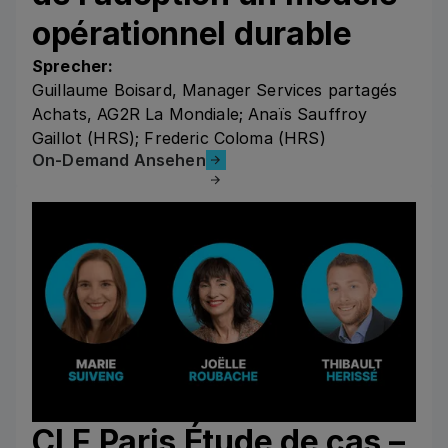
opérationnel durable
Sprecher:
Guillaume Boisard, Manager Services partagés
Achats, AG2R La Mondiale; Anaïs Sauffroy
Gaillot (HRS); Frederic Coloma (HRS)
On-Demand Ansehen
On-Demand Ansehen
CLF Paris Étude de cas –