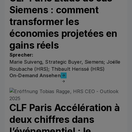
Siemens : comment
transformer les
économies projetées en
gains réels
Sprecher:
Marie Suiveng, Strategic Buyer, Siemens; Joëlle
Roubache (HRS); Thibault Herissé (HRS)
On-Demand Ansehen
On-Demand Ansehen
CLF Paris Accélération à
deux chiffres dans
l’événementiel : le