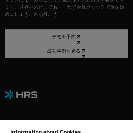
ます。世界中のどこでも。 わずか数クリックで旅を始
めましょう。さあ行こう！
デモを予約
デモを予約
成功事例を見る
成功事例を見る
プラットフォーム
Information about Cookies