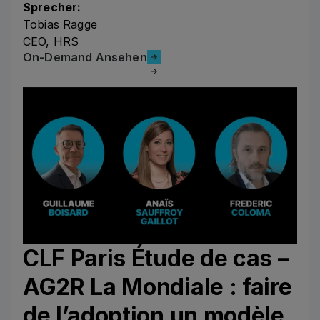
Sprecher:
Tobias Ragge
CEO, HRS
On-Demand Ansehen
On-Demand Ansehen
CLF Paris Étude de cas –
AG2R La Mondiale : faire
de l’adoption un modèle