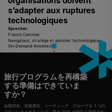
organisations doivent
s’adapter aux ruptures
technologiques
Sprecher:
Franck Cammas
Navigateur, stratège et pionnier technologique
On-Demand Ansehen
On-Demand Ansehen
フッター
旅行プログラムを再構築
する準備はできていま
すか？
短期滞在、長期滞在、ミーティング、グループを 1 つの
プランにまとめることで、最大 20% の割引を実現でき