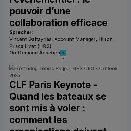
pouvoir d’une
collaboration efficace
Sprecher:
Vincent Galtayries, Account Manager; Hilton
Prisca Livet (HRS)
On-Demand Ansehen
On-Demand Ansehen
CLF Paris Keynote -
Quand les bateaux se
sont mis à voler :
comment les