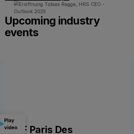
Upcoming industry
events
Play
CLF Paris Des
video