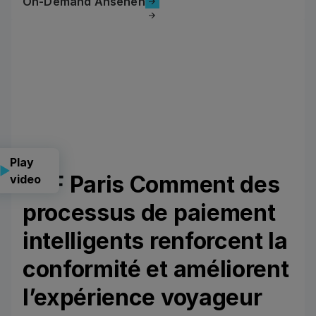
On-Demand Ansehen
Play
CLF Paris Comment des
video
processus de paiement
intelligents renforcent la
conformité et améliorent
l’expérience voyageur