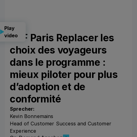
Play
CLF Paris Replacer les
video
choix des voyageurs
dans le programme :
mieux piloter pour plus
d’adoption et de
conformité
Sprecher:
Kevin Bonnemains
Head of Customer Success and Customer
Experience
On-Demand Ansehen