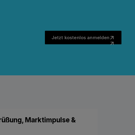
Jetzt kostenlos anm
Jetzt kostenlos anmelden
grüßung, Marktimpulse &