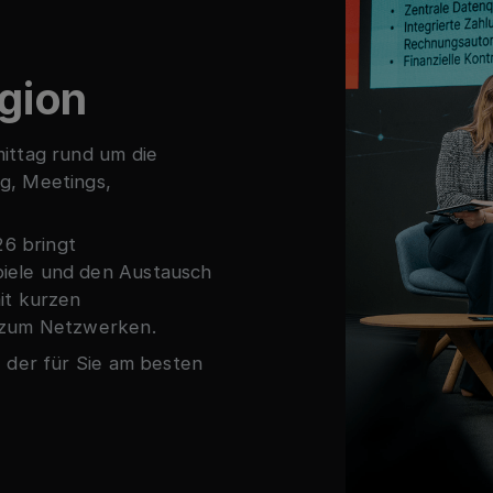
gion
ittag rund um die
g, Meetings,
6 bringt
iele und den Austausch
it kurzen
t zum Netzwerken.
 der für Sie am besten