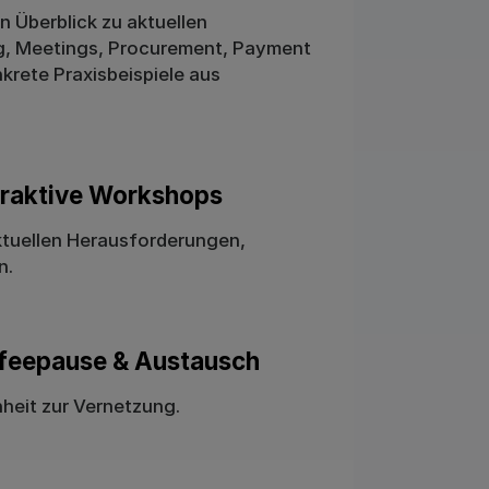
 Überblick zu aktuellen
g, Meetings, Procurement, Payment
nkrete Praxisbeispiele aus
teraktive Workshops
tuellen Herausforderungen,
n.
affeepause & Austausch
eit zur Vernetzung.​