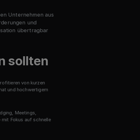
ren Unternehmen aus
orderungen und
isation übertragbar
 sollten
rofitieren von kurzen
mat und hochwertigem
odging, Meetings,
mit Fokus auf schnelle