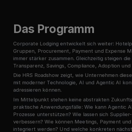
Das Programm
Corporate Lodging entwickelt sich weiter: Hote
Gruppen, Procurement, Payment und Expense 
immer stärker zusammen. Gleichzeitig steigen di
Transparenz, Savings, Compliance, Adoption und o
Die HRS Roadshow zeigt, wie Unternehmen dies
mit moderner Technologie, AI und Agentic AI kon
adressieren können.
Im Mittelpunkt stehen keine abstrakten Zukunfts
praktische Anwendungsfälle: Wie kann Agentic A
Prozesse unterstützen? Wie lassen sich Supplie
verbessern? Wie können Meetings, Payment und
integriert werden? Und welche konkreten nächste