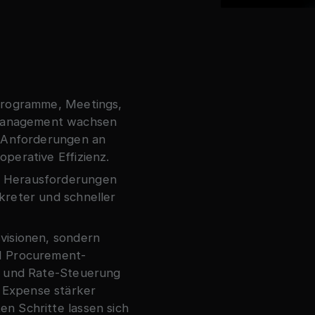
lprogramme, Meetings,
Management wachsen
e Anforderungen an
perative Effizienz.
e Herausforderungen
kreter und schneller
visionen, sondern
I Procurement-
r- und Rate-Steuerung
 Expense stärker
n Schritte lassen sich