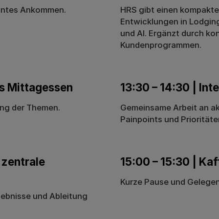
nntes Ankommen.​
HRS gibt einen kompakten
Entwicklungen in Lodgin
und AI. Ergänzt durch ko
Kundenprogrammen.
s Mittagessen
13:30 – 14:30 | In
ung der Themen.​
Gemeinsame Arbeit an ak
Painpoints und Prioritäte
 zentrale
15:00 – 15:30 | K
Kurze Pause und Gelegenh
bnisse und Ableitung