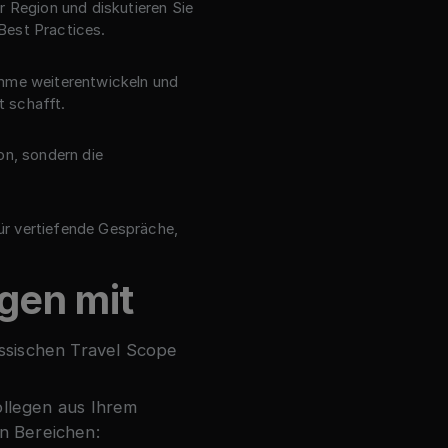
r Region und diskutieren Sie
Best Practices.
amme weiterentwickeln und
 schafft.
ion, sondern die
r vertiefende Gespräche,
egen mit
ssischen Travel Scope
ollegen aus Ihrem
n Bereichen: