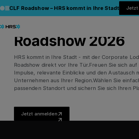
DEUTSCHLAND
CLF Roadshow – HRS kommt in Ihre Stadt
Jetz
Corporate Lodgin
Roadshow 2026
HRS kommt in Ihre Stadt - mit der Corporate Lod
Roadshow direkt vor Ihre Tür.​Freuen Sie sich au
Impulse, relevante Einblicke und den Austausch 
Unternehmen aus Ihrer Region.​Wählen Sie einfac
passenden Standort und sichern Sie sich Ihren Pl
Jetzt anmelden
Jetzt anmelden