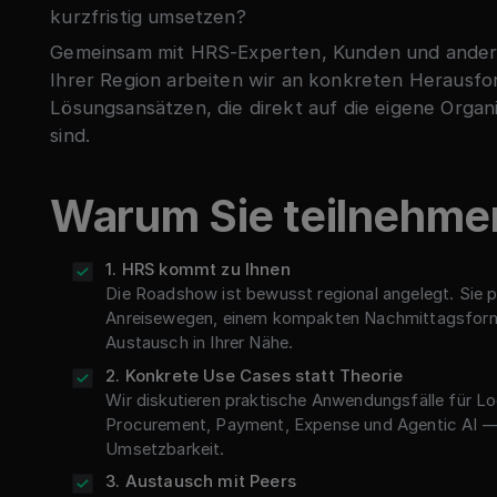
kurzfristig umsetzen?
Gemeinsam mit HRS-Experten, Kunden und ande
Ihrer Region arbeiten wir an konkreten Herausf
Lösungsansätzen, die direkt auf die eigene Organ
sind.
Warum Sie teilnehmen
1. HRS kommt zu Ihnen
Die Roadshow ist bewusst regional angelegt. Sie p
Anreisewegen, einem kompakten Nachmittagsfor
Austausch in Ihrer Nähe.
2. Konkrete Use Cases statt Theorie
Wir diskutieren praktische Anwendungsfälle für L
Procurement, Payment, Expense und Agentic AI — 
Umsetzbarkeit.
3. Austausch mit Peers