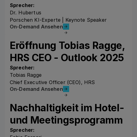
Sprecher:
Dr. Hubertus
Porschen KI-Experte | Keynote Speaker
On-Demand Ansehen
On-Demand Ansehen
Eröffnung Tobias Ragge,
HRS CEO - Outlook 2025
Sprecher:
Tobias Ragge
Chief Executive Officer (CEO), HRS
On-Demand Ansehen
On-Demand Ansehen
Nachhaltigkeit ‍im Hotel-
und Meetingsprogramm
Sprecher: