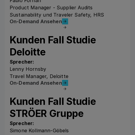
Fabio Fornari
Product Manager - Supplier Audits
Sustainability und Traveler Safety, HRS
On-Demand Ansehen
On-Demand Ansehen
Kunden ‍Fall Studie
Deloitte
Sprecher:
Lenny Hornsby
Travel Manager, Deloitte
On-Demand Ansehen
On-Demand Ansehen
Kunden Fall Studie
STRÖER Gruppe
Sprecher:
Simone Kollmann-Göbels