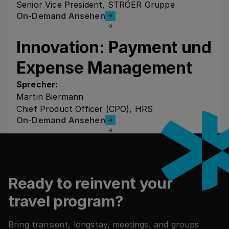
Senior Vice President, STRÖER Gruppe
On-Demand Ansehen
On-Demand Ansehen
Innovation: Payment und
Expense Management
Sprecher:
Martin Biermann
Chief Product Officer (CPO), HRS
On-Demand Ansehen
On-Demand Ansehen
Footer
Ready to reinvent your
travel program?
Bring transient, longstay, meetings, and groups