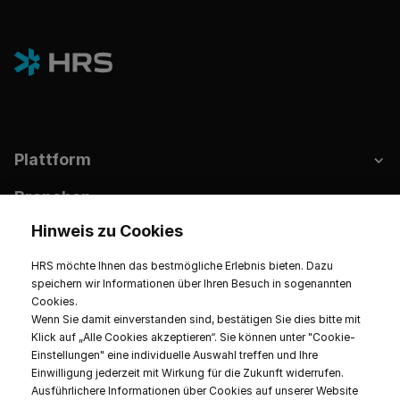
Plattform
Branchen
Hinweis zu Cookies
Hotels & Nachhaltigkeit
HRS möchte Ihnen das bestmögliche Erlebnis bieten. Dazu
Ressourcen
speichern wir Informationen über Ihren Besuch in sogenannten
Cookies.
Unternehmen
Wenn Sie damit einverstanden sind, bestätigen Sie dies bitte mit
Klick auf „Alle Cookies akzeptieren“. Sie können unter "Cookie-
Einstellungen" eine individuelle Auswahl treffen und Ihre
Einwilligung jederzeit mit Wirkung für die Zukunft widerrufen.
Ausführlichere Informationen über Cookies auf unserer Website