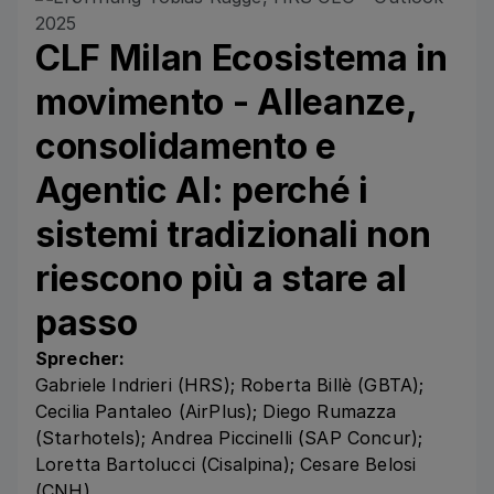
CLF Milan Ecosistema in
movimento - Alleanze,
consolidamento e
Agentic AI: perché i
sistemi tradizionali non
riescono più a stare al
passo
Sprecher:
Gabriele Indrieri (HRS); Roberta Billè (GBTA);
Cecilia Pantaleo (AirPlus); Diego Rumazza
(Starhotels); Andrea Piccinelli (SAP Concur);
Loretta Bartolucci (Cisalpina); Cesare Belosi
(CNH)