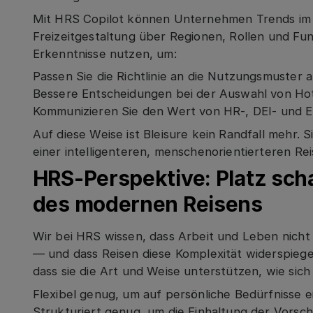
Mit HRS Copilot können Unternehmen Trends im
Freizeitgestaltung über Regionen, Rollen und Fu
Erkenntnisse nutzen, um:
Passen Sie die Richtlinie an die Nutzungsmuster 
Bessere Entscheidungen bei der Auswahl von Hot
Kommunizieren Sie den Wert von HR-, DEI- und 
Auf diese Weise ist Bleisure kein Randfall mehr. 
einer intelligenteren, menschenorientierteren Rei
HRS-Perspektive: Platz scha
des modernen Reisens
Wir bei HRS wissen, dass Arbeit und Leben nicht
— und dass Reisen diese Komplexität widerspiege
dass sie die Art und Weise unterstützen, wie si
Flexibel genug, um auf persönliche Bedürfnisse 
Strukturiert genug, um die Einhaltung der Vorsch