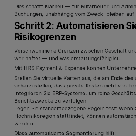
Dies schafft Klarheit — für Mitarbeiter und Admi
Buchungen, unabhängig vom Zweck, bleiben auf 
Schritt 2: Automatisieren S
Risikogrenzen
Verschwommene Grenzen zwischen Geschäft und 
wer haftet — und was erstattungsfähig ist.
Mit HRS Payment & Expense können Unternehm
Stellen Sie virtuelle Karten aus, die am Ende de
sicherzustellen, dass private Kosten nicht von
Integrieren Sie ERP-Systeme, um reine Geschäft
Berichtszwecke zu verfolgen
Legen Sie standortbezogene Regeln fest: Wenn z. 
Hochrisikoregion stattfindet, können automatisc
werden
Diese automatisierte Segmentierung hilft: