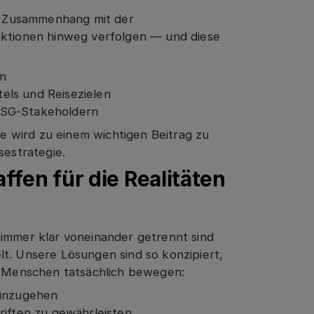
 Zusammenhang mit der
nktionen hinweg verfolgen — und diese
an
els und Reisezielen
ESG-Stakeholdern
Sie wird zu einem wichtigen Beitrag zu
sestrategie.
ffen für die Realitäten
 immer klar voneinander getrennt sind
lt. Unsere Lösungen sind so konzipiert,
ch Menschen tatsächlich bewegen:
einzugehen
riften zu gewährleisten