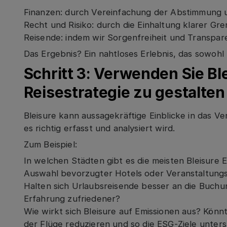
Finanzen: durch Vereinfachung der Abstimmung
Recht und Risiko: durch die Einhaltung klarer Gre
Reisende: indem wir Sorgenfreiheit und Transpar
Das Ergebnis? Ein nahtloses Erlebnis, das sowohl 
Schritt 3: Verwenden Sie Bl
Reisestrategie zu gestalten
Bleisure kann aussagekräftige Einblicke in das V
es richtig erfasst und analysiert wird.
Zum Beispiel:
In welchen Städten gibt es die meisten Bleisure 
Auswahl bevorzugter Hotels oder Veranstaltungs
Halten sich Urlaubsreisende besser an die Buchun
Erfahrung zufriedener?
Wie wirkt sich Bleisure auf Emissionen aus? Könn
der Flüge reduzieren und so die ESG-Ziele unter