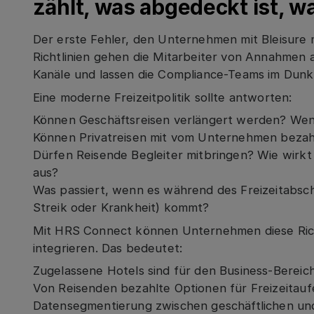
zählt, was abgedeckt ist, wa
Der erste Fehler, den Unternehmen mit Bleisure 
Richtlinien gehen die Mitarbeiter von Annahmen
Kanäle und lassen die Compliance-Teams im Dunk
Eine moderne Freizeitpolitik sollte antworten:
Können Geschäftsreisen verlängert werden? Wenn
Können Privatreisen mit vom Unternehmen bezah
Dürfen Reisende Begleiter mitbringen? Wie wirkt s
aus?
Was passiert, wenn es während des Freizeitabschn
Streik oder Krankheit) kommt?
Mit HRS Connect können Unternehmen diese Richt
integrieren. Das bedeutet:
Zugelassene Hotels sind für den Business-Bereich
Von Reisenden bezahlte Optionen für Freizeitauf
Datensegmentierung zwischen geschäftlichen un