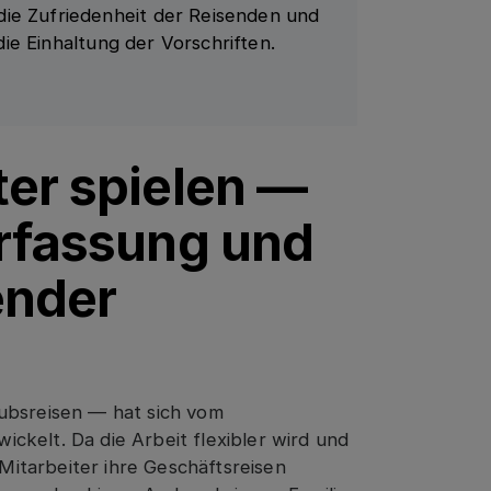
die Zufriedenheit der Reisenden und
 die Einhaltung der Vorschriften.
ter spielen —
Erfassung und
ender
ubsreisen — hat sich vom
ckelt. Da die Arbeit flexibler wird und
 Mitarbeiter ihre Geschäftsreisen