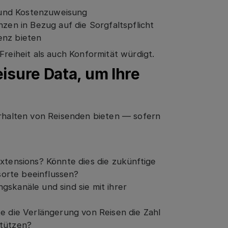
 und Kostenzuweisung
nzen in Bezug auf die Sorgfaltspflicht
enz bieten
Freiheit als auch Konformität würdigt.
eisure Data, um Ihre
erhalten von Reisenden bieten — sofern
Extensions? Könnte dies die zukünftige
orte beeinflussen?
gskanäle und sind sie mit ihrer
te die Verlängerung von Reisen die Zahl
stützen?