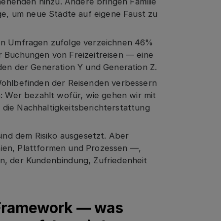
enenden hinzu. Andere bringen Familie
age, um neue Städte auf eigene Faust zu
ten Umfragen zufolge verzeichnen 46%
r Buchungen von Freizeitreisen — eine
nden der Generation Y und Generation Z.
 Wohlbefinden der Reisenden verbessern
h: Wer bezahlt wofür, wie gehen wir mit
die Nachhaltigkeitsberichterstattung
sind dem Risiko ausgesetzt. Aber
linien, Plattformen und Prozessen —,
n, der Kundenbindung, Zufriedenheit
hr Framework — was