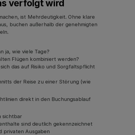
s verfolgt wird
machen, ist Mehrdeutigkeit. Ohne klare
 aus, buchen außerhalb der genehmigten
eln.
 ja, wie viele Tage?
lten Flügen kombiniert werden?
ich das auf Risiko und Sorgfaltspflicht
itts der Reise zu einer Störung (wie
linien direkt in den Buchungsablauf
 sichtbar
enthalte sind deutlich gekennzeichnet
d privaten Ausgaben