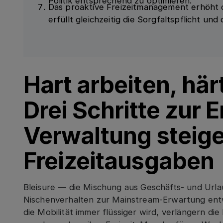
Politik entsprechend zu optimieren.
Das proaktive Freizeitmanagement erhöht 
erfüllt gleichzeitig die Sorgfaltspflicht und
Hart arbeiten, här
Drei Schritte zur 
Verwaltung steig
Freizeitausgaben
Bleisure — die Mischung aus Geschäfts- und Urla
Nischenverhalten zur Mainstream-Erwartung entwi
die Mobilität immer flüssiger wird, verlängern die