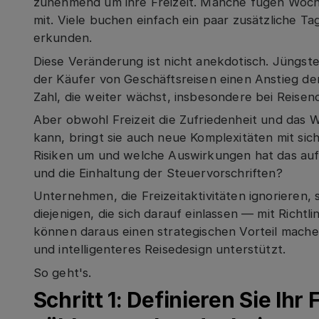
zunehmend um ihre Freizeit. Manche fügen Woch
mit. Viele buchen einfach ein paar zusätzliche T
erkunden.
Diese Veränderung ist nicht anekdotisch. Jüngs
der Käufer von Geschäftsreisen einen Anstieg de
Zahl, die weiter wächst, insbesondere bei Reise
Aber obwohl Freizeit die Zufriedenheit und das
kann, bringt sie auch neue Komplexitäten mit sic
Risiken um und welche Auswirkungen hat das auf 
und die Einhaltung der Steuervorschriften?
Unternehmen, die Freizeitaktivitäten ignorieren, 
diejenigen, die sich darauf einlassen — mit Richt
können daraus einen strategischen Vorteil mache
und intelligenteres Reisedesign unterstützt.
So geht's.
Schritt 1: Definieren Sie I