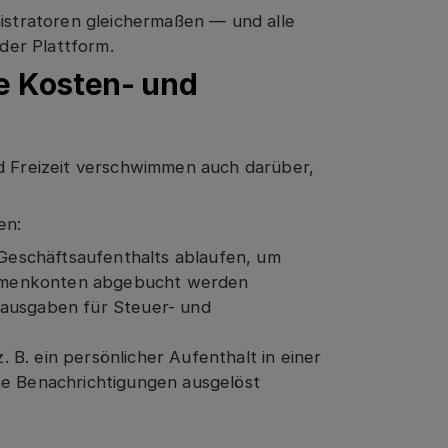
nistratoren gleichermaßen — und alle
der Plattform.
ie Kosten- und
Freizeit verschwimmen auch darüber,
en:
s Geschäftsaufenthalts ablaufen, um
 Firmenkonten abgebucht werden
sausgaben für Steuer- und
B. ein persönlicher Aufenthalt in einer
he Benachrichtigungen ausgelöst