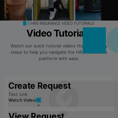
HRS INSURANCE VIDEO TUTORIALS
Video Tutorials
Watch our quick tutorial videos that cover key
steps to help you navigate the HRS Insurance
platform with ease.
Create Request
Text Link
Watch Video
Watch Video
View Request