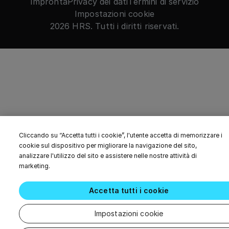
Impronta
Privacy dei dati
Termini di servizio
Impostazioni cookie
2026 HRS. Tutti i diritti riservati.
Cliccando su “Accetta tutti i cookie”, l'utente accetta di memorizzare i
cookie sul dispositivo per migliorare la navigazione del sito,
analizzare l'utilizzo del sito e assistere nelle nostre attività di
marketing.
Accetta tutti i cookie
Impostazioni cookie