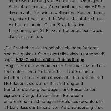
da die Beschaffung von Hotels für 2025 beginnt.
Betrachtet man alle Ausschreibungen, die HRS in
diesem Jahr für seinen weltweiten Kundenstamm
organisiert hat, so ist die Wahrscheinlichkeit, dass
Hotels, die an der Green Stay Initiative
teilnehmen, um 22 Prozent höher als bei Hotels,
die dies nicht tun.
„Die Ergebnisse dieses bahnbrechenden Berichts
sind aus globaler Sicht zweifellos vielversprechend“,
sagte
HRS-Geschäftsführer Tobias Ragge
.
„Angesichts der zunehmenden Transparenz und des
technologischen Fortschritts — Unternehmen
erhalten Unternehmen spezifische Kennzahlen auf
Hotelebene, die sie für Beschaffung und
Berichterstattung benötigen, und Reisende den
digitalen Drang, die von ihrem Reiseteam
empfohlenen nachhaltigen Hotels auszuwählen. Es
ist klar, dass der Einsatz von Automatisierung dazu