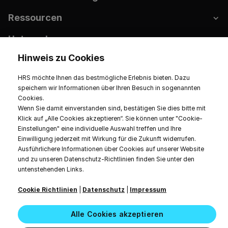
Ressourcen
Unternehmen
Hinweis zu Cookies
HRS möchte Ihnen das bestmögliche Erlebnis bieten. Dazu
speichern wir Informationen über Ihren Besuch in sogenannten
Imprint
Datenschutz
Nutzungsbedingungen
Cookies.
Cookie-Einstellungen
Wenn Sie damit einverstanden sind, bestätigen Sie dies bitte mit
2026 HRS Alle Rechte vorbehalten.
Klick auf „Alle Cookies akzeptieren“. Sie können unter "Cookie-
Einstellungen" eine individuelle Auswahl treffen und Ihre
Einwilligung jederzeit mit Wirkung für die Zukunft widerrufen.
Ausführlichere Informationen über Cookies auf unserer Website
und zu unseren Datenschutz-Richtlinien finden Sie unter den
untenstehenden Links.
Cookie Richtlinien
|
Datenschutz
|
Impressum
Alle Cookies akzeptieren