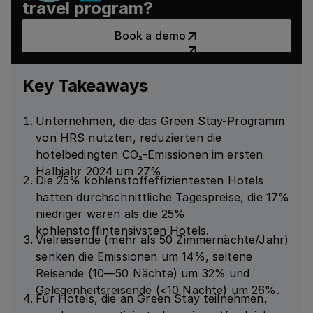
travel program?
Book a demo
Book a demo
Key Takeaways
Unternehmen, die das Green Stay-Programm
von HRS nutzten, reduzierten die
hotelbedingten CO₂-Emissionen im ersten
Halbjahr 2024 um 27%
Die 25% kohlenstoffeffizientesten Hotels
hatten durchschnittliche Tagespreise, die 17%
niedriger waren als die 25%
kohlenstoffintensivsten Hotels.
Vielreisende (mehr als 50 Zimmernächte/Jahr)
senken die Emissionen um 14%, seltene
Reisende (10—50 Nächte) um 32% und
Gelegenheitsreisende (<10 Nächte) um 26%.
Für Hotels, die an Green Stay teilnehmen,