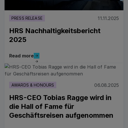
11.11.2025
PRESS RELEASE
HRS Nachhaltigkeitsbericht
2025
Read more
Read more
Read more
06.08.2025
AWARDS & HONOURS
HRS-CEO Tobias Ragge wird in
die Hall of Fame für
Geschäftsreisen aufgenommen