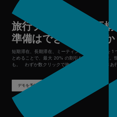
旅行プログラムを再構
準備はできていますか
短期滞在、長期滞在、ミーティング、グループを 1 
とめることで、最大 20% の割引を実現できます。
も。 わずか数クリックで旅を始めましょう。さあ
デモを予約
成功事例を見る
デモを予約
成功事例を見る