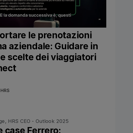
ortare le prenotazioni
a aziendale: Guidare in
e scelte dei viaggiatori
nect
, HRS
Ansehen
 case Ferrero: