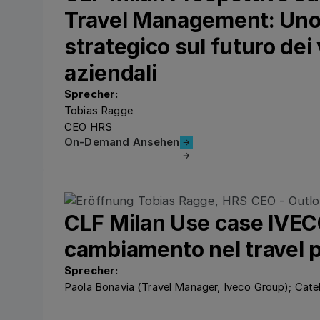
Travel Management: Uno
strategico sul futuro dei 
aziendali
Sprecher:
Tobias Ragge
CEO HRS
On-Demand Ansehen
On-Demand Ansehen
CLF Milan Use case IVECO
cambiamento nel travel 
Sprecher:
Paola Bonavia (Travel Manager, Iveco Group); Catel