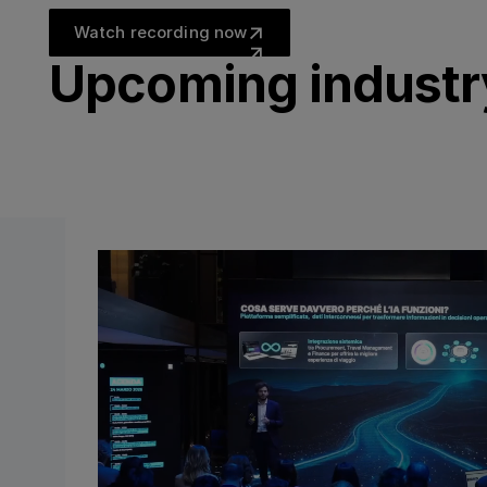
Watch recording now
Watch recording now
Upcoming industr