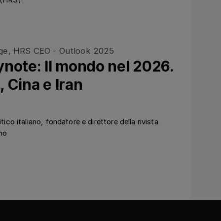
 (HRS)
Ansehen
note: Il mondo nel 2026.
, Cina e Iran
tico italiano, fondatore e direttore della rivista
no
Ansehen