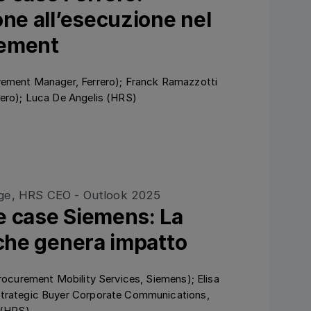
one all’esecuzione nel
gement
rement Manager, Ferrero); Franck Ramazzotti
rero); Luca De Angelis (HRS)
Ansehen
e case Siemens: La
 che genera impatto
Procurement Mobility Services, Siemens); Elisa
Strategic Buyer Corporate Communications,