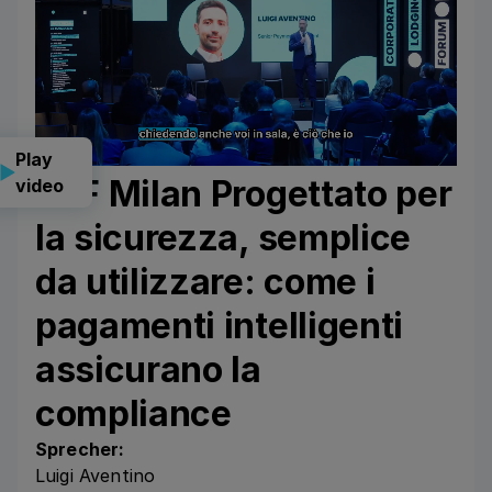
Play
CLF Milan Progettato per
video
la sicurezza, semplice
da utilizzare: come i
pagamenti intelligenti
assicurano la
compliance
Sprecher:
Luigi Aventino