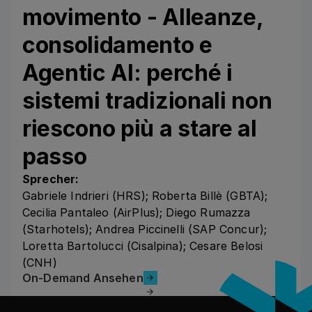
movimento - Alleanze,
consolidamento e
Agentic AI: perché i
sistemi tradizionali non
riescono più a stare al
passo
Sprecher:
Gabriele Indrieri (HRS); Roberta Billè (GBTA);
Cecilia Pantaleo (AirPlus); Diego Rumazza
(Starhotels); Andrea Piccinelli (SAP Concur);
Loretta Bartolucci (Cisalpina); Cesare Belosi
(CNH)
On-Demand Ansehen
On-Demand Ansehen
フッター