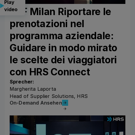
Play
CLF Milan Riportare le
video
prenotazioni nel
programma aziendale:
Guidare in modo mirato
le scelte dei viaggiatori
con HRS Connect
Sprecher:
Margherita Laporta
Head of Supplier Solutions, HRS
On-Demand Ansehen
On-Demand Ansehen