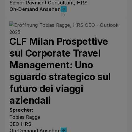
Senior Payment Consultant, HRS
On-Demand Ansehen
On-Demand Ansehen
CLF Milan Prospettive
sul Corporate Travel
Management: Uno
sguardo strategico sul
futuro dei viaggi
aziendali
Sprecher:
Tobias Ragge
CEO HRS
On-Demand Ansehen
On-Demand Ansehen