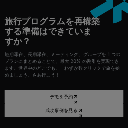
旅行プログラムを再構築
する準備はできていま
すか？
短期滞在、長期滞在、ミーティング、グループを 1 つの
プランにまとめることで、最大 20% の割引を実現でき
ます。世界中のどこでも。 わずか数クリックで旅を始
めましょう。さあ行こう！
デモを予約
デモを予約
成功事例を見る
成功事例を見る