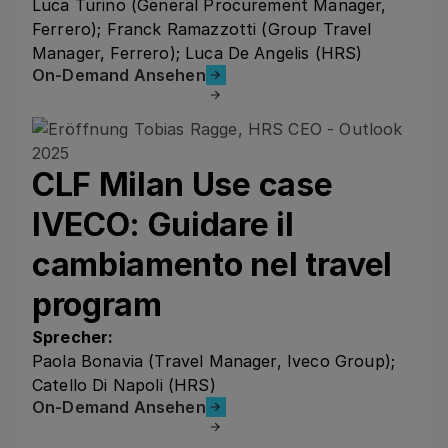
Luca Turino (General Procurement Manager,
Ferrero); Franck Ramazzotti (Group Travel
Manager, Ferrero); Luca De Angelis (HRS)
On-Demand Ansehen
On-Demand Ansehen
CLF Milan Use case
IVECO: Guidare il
cambiamento nel travel
program
Sprecher:
Paola Bonavia (Travel Manager, Iveco Group);
Catello Di Napoli (HRS)
On-Demand Ansehen
On-Demand Ansehen