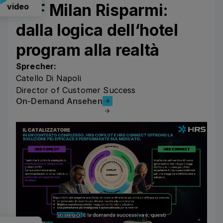
CLF Milan Risparmi:
video
dalla logica dell‘hotel
program alla realtà
Sprecher:
Catello Di Napoli
Director of Customer Success
On-Demand Ansehen
On-Demand Ansehen