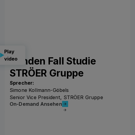
Play
Kunden Fall Studie
video
STRÖER Gruppe
Sprecher:
Simone Kollmann-Göbels
Senior Vice President, STRÖER Gruppe
On-Demand Ansehen
On-Demand Ansehen