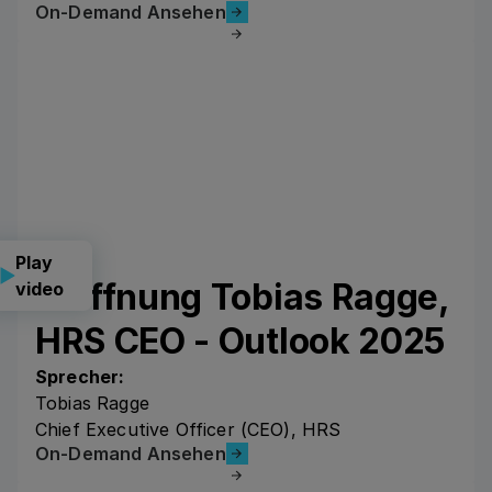
On-Demand Ansehen
On-Demand Ansehen
Play
Eröffnung Tobias Ragge,
video
HRS CEO - Outlook 2025
Sprecher:
Tobias Ragge
Chief Executive Officer (CEO), HRS
On-Demand Ansehen
On-Demand Ansehen