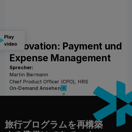
Play
Innovation: Payment und
video
Expense Management
Sprecher:
Martin Biermann
Chief Product Officer (CPO), HRS
On-Demand Ansehen
On-Demand Ansehen
フッター
旅行プログラムを再構築