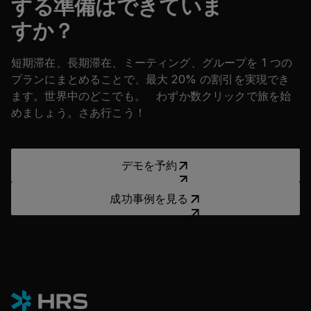
する準備はできていま
すか？
短期滞在、長期滞在、ミーティング、グループを 1 つの
プランにまとめることで、最大 20% の割引を実現でき
ます。世界中のどこでも。 わずか数クリックで旅を始
めましょう。さあ行こう！
デモを予約
デモを予約
成功事例を見る
成功事例を見る