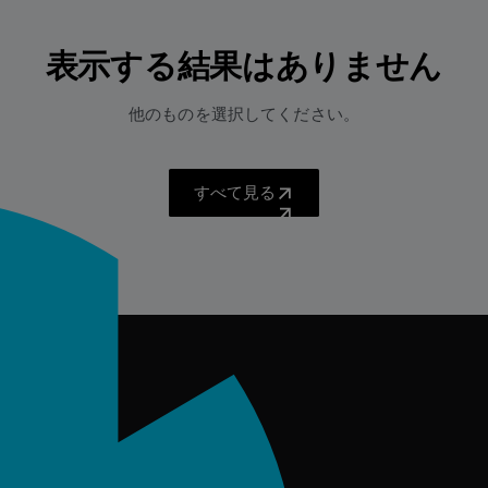
表示する結果はありません
他のものを選択してください。
すべて見る
すべて見る
築する