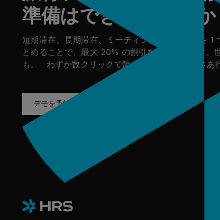
準備はできていますか
短期滞在、長期滞在、ミーティング、グループを 1 
とめることで、最大 20% の割引を実現できます。
も。 わずか数クリックで旅を始めましょう。さあ
デモを予約
成功事例を見る
デモを予約
成功事例を見る