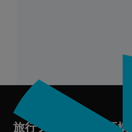
フッター
旅行プログラムを再構