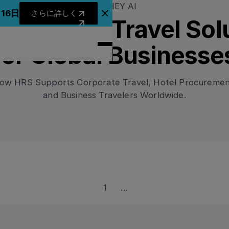
さらに詳しく
HEY AI
月16日
さらに詳しく
アナウンスバナーを閉じる
Hotel and Travel Sol
for Global Businesse
ow HRS Supports Corporate Travel, Hotel Procuremen
and Business Travelers Worldwide.
1
...