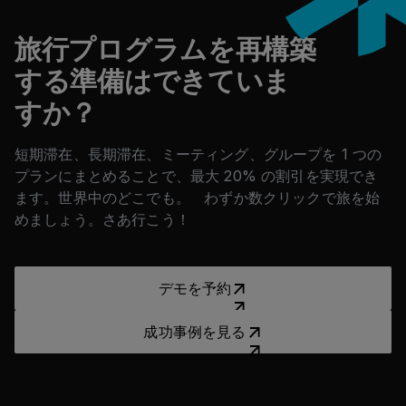
旅行プログラムを再構築
する準備はできていま
すか？
短期滞在、長期滞在、ミーティング、グループを 1 つの
プランにまとめることで、最大 20% の割引を実現でき
ます。世界中のどこでも。 わずか数クリックで旅を始
めましょう。さあ行こう！
デモを予約
デモを予約
成功事例を見る
成功事例を見る