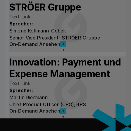
STRÖER Gruppe
Text Link
Sprecher:
Simone Kollmann-Göbels
Senior Vice President, STRÖER Gruppe
On-Demand Ansehen
On-Demand Ansehen
Innovation: Payment und
Expense Management
Text Link
Sprecher:
Martin Biermann
Chief Product Officer (CPO),HRS
On-Demand Ansehen
On-Demand Ansehen
フッター