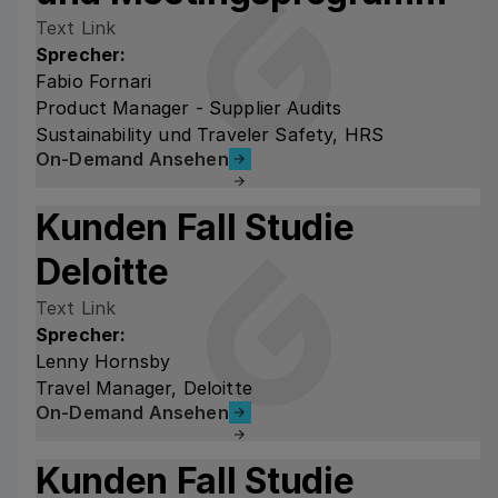
Text Link
Sprecher:
Fabio Fornari
Product Manager - Supplier Audits
Sustainability und Traveler Safety, HRS
On-Demand Ansehen
On-Demand Ansehen
Kunden
Fall Studie
Deloitte
Text Link
Sprecher:
Lenny Hornsby
Travel Manager, Deloitte
On-Demand Ansehen
On-Demand Ansehen
Kunden Fall Studie