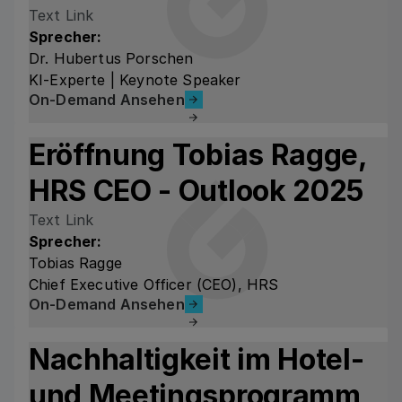
Text Link
Sprecher:
Dr. Hubertus Porschen
KI-Experte | Keynote Speaker
On-Demand Ansehen
On-Demand Ansehen
Eröffnung Tobias Ragge,
HRS CEO - Outlook 2025
Text Link
Sprecher:
Tobias Ragge
Chief Executive Officer (CEO), HRS
On-Demand Ansehen
On-Demand Ansehen
Nachhaltigkeit
im Hotel-
und Meetingsprogramm